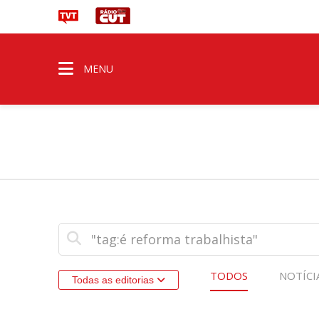
MENU
TODOS
NOTÍCI
Todas as editorias