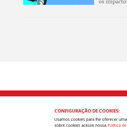
os impactos
trabalhador
medida:
Rua Caetano Pinto nº 575 CEP 03041-
CONFIGURAÇÃO DE COOKIES:
Usamos cookies para lhe oferecer uma e
sobre cookies acesse nossa
Política d