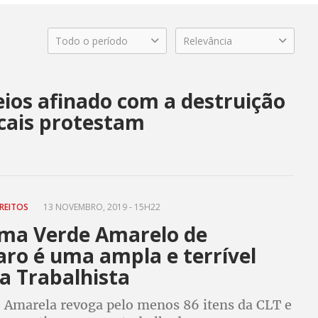
Todo o período
Relevância
reios afinado com a destruição
dicais protestam
REITOS
13 NOVEMBRO, 2019 - 15H22
ma Verde Amarelo de
aro é uma ampla e terrível
a Trabalhista
 Amarela revoga pelo menos 86 itens da CLT e