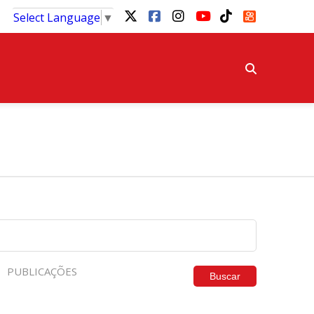
Select Language
▼
PUBLICAÇÕES
Buscar