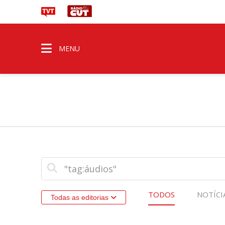
MENU
TODOS
NOTÍCI
Todas as editorias