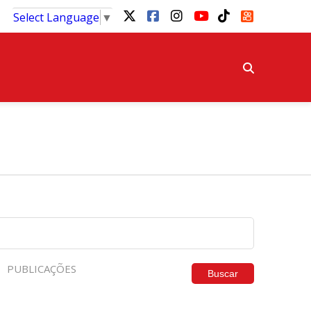
Select Language
▼
PUBLICAÇÕES
Buscar