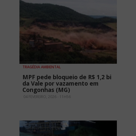
TRAGÉDIA AMBIENTAL
MPF pede bloqueio de R$ 1,2 bi
da Vale por vazamento em
Congonhas (MG)
04 FEVEREIRO, 2026 - 11H56