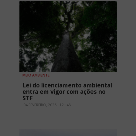
MEIO AMBIENTE
Lei do licenciamento ambiental
entra em vigor com ações no
STF
04 FEVEREIRO, 2026 - 12H48