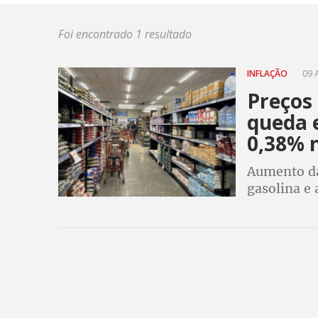
Foi encontrado 1 resultado
INFLAÇÃO
09 
Preços
queda 
0,38% 
Aumento da
gasolina e 
em 0,38%