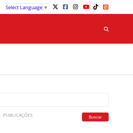
Select Language
▼
PUBLICAÇÕES
Buscar