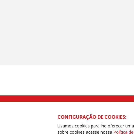
Rua Caetano Pinto nº 575 CEP 03041-
CONFIGURAÇÃO DE COOKIES:
Usamos cookies para lhe oferecer uma e
sobre cookies acesse nossa
Política d