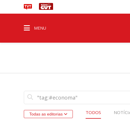
MENU
TODOS
NOTÍCI
Todas as editorias