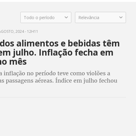
Todo o período
Relevância
AGOSTO, 2024 - 12H11
 dos alimentos e bebidas têm
em julho. Inflação fecha em
no mês
 inflação no período teve como violões a
as passagens aéreas. Índice em julho fechou