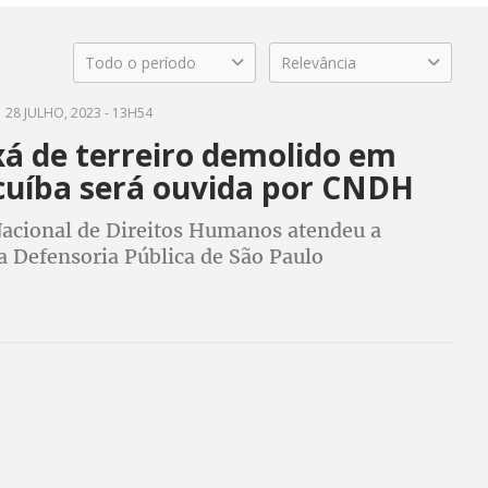
Todo o período
Relevância
28 JULHO, 2023 - 13H54
xá de terreiro demolido em
cuíba será ouvida por CNDH
acional de Direitos Humanos atendeu a
a Defensoria Pública de São Paulo