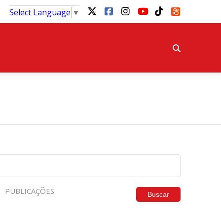
Select Language
▼
PUBLICAÇÕES
Buscar