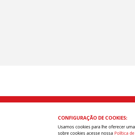
Rua Caetano Pinto nº 575 CEP 03041-
CONFIGURAÇÃO DE COOKIES:
Usamos cookies para lhe oferecer uma e
sobre cookies acesse nossa
Política d