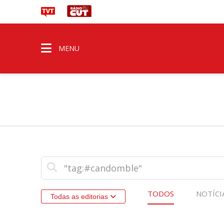
MENU
TODOS
NOTÍCI
Todas as editorias