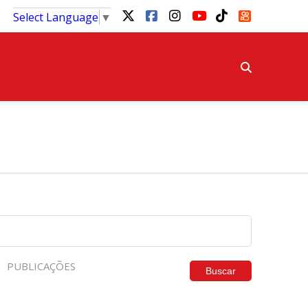
Select Language
▼
PUBLICAÇÕES
Buscar