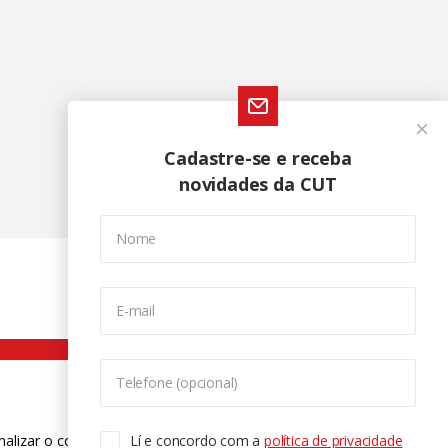
Cadastre-se e receba
novidades da CUT
Nome
E-mail
Telefone (opcional)
nalizar o conteúdo. Para saber mais
Lí e concordo com a
política de privacidade