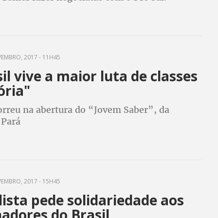
EMBRO, 2017 - 11H45
il vive a maior luta de classes
ória"
correu na abertura do “Jovem Saber”, da
 Pará
EMBRO, 2017 - 15H45
lista pede solidariedade aos
adores do Brasil