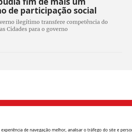
pudia fim de mais um
o de participação social
verno ilegítimo transfere competência do
as Cidades para o governo
000 Brás, São Paulo/SP | Telefone (11) 2108 9200 - Fax (11) 2108 9310
xperiência de navegação melhor, analisar o tráfego do site e perso