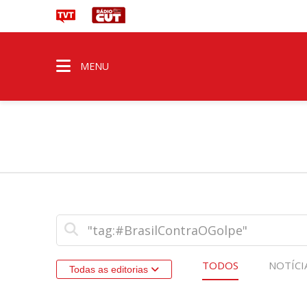
MENU
TODOS
NOTÍCI
Todas as editorias