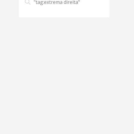
"tag:extrema direita"