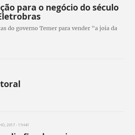
ção para o negócio do século
Eletrobras
tas do governo Temer para vender "a joia da
itoral
HO, 2017 - 11H41