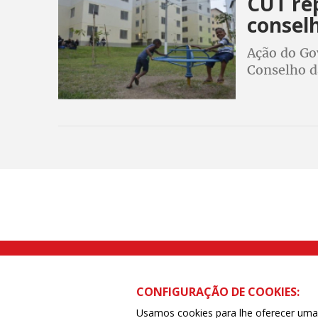
CUT re
conselh
Ação do Go
Conselho d
Rua Caetano Pinto nº 575 CEP 03041-
CONFIGURAÇÃO DE COOKIES:
Usamos cookies para lhe oferecer uma e