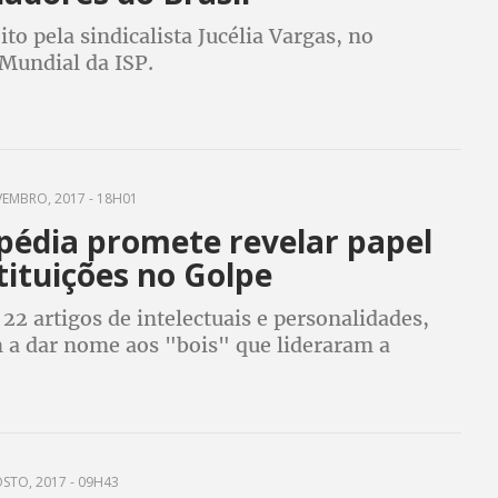
eito pela sindicalista Jucélia Vargas, no
Mundial da ISP.
EMBRO, 2017 - 18H01
opédia promete revelar papel
tituições no Golpe
22 artigos de intelectuais e personalidades,
 a dar nome aos "bois" que lideraram a
golpe.
STO, 2017 - 09H43