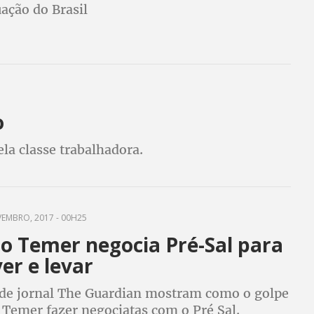
uação do Brasil
o
la classe trabalhadora.
EMBRO, 2017 - 00H25
o Temer negocia Pré-Sal para
ver e levar
de jornal The Guardian mostram como o golpe
 Temer fazer negociatas com o Pré Sal.