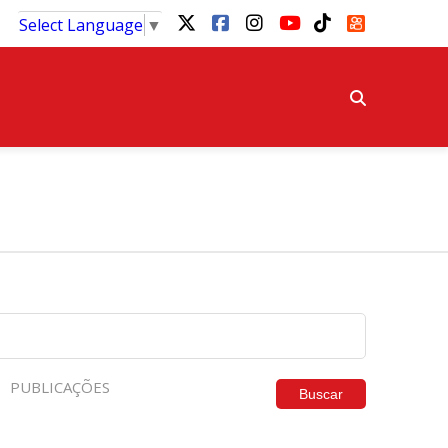
Select Language
▼
PUBLICAÇÕES
Buscar