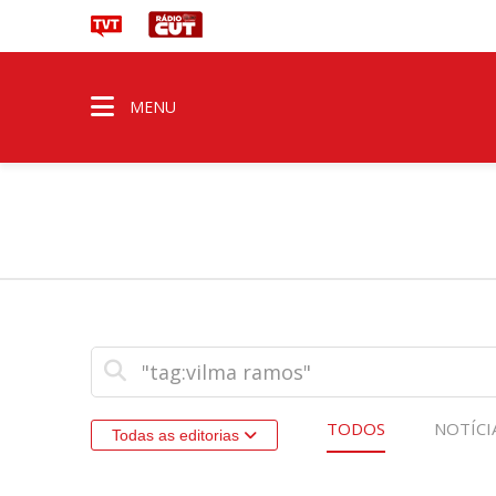
MENU
TODOS
NOTÍCI
Todas as editorias