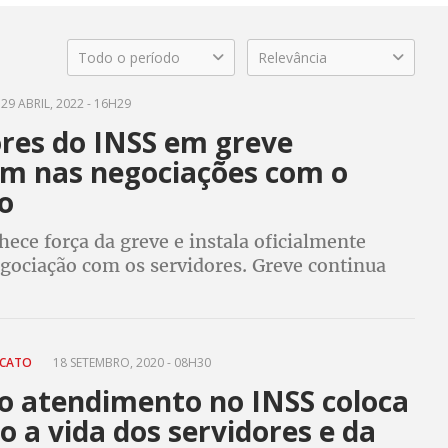
Todo o período
Relevância
29 ABRIL, 2022 - 16H29
ores do INSS em greve
m nas negociações com o
o
ece força da greve e instala oficialmente
gociação com os servidores. Greve continua
ICATO
18 SETEMBRO, 2020 - 08H30
do atendimento no INSS coloca
o a vida dos servidores e da