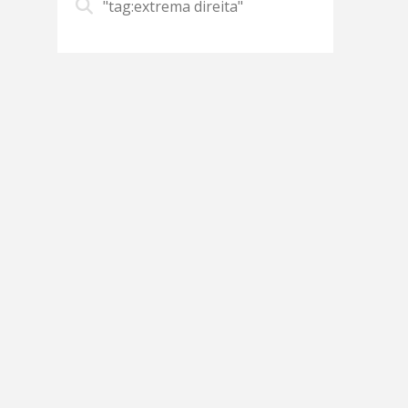
"tag:extrema direita"