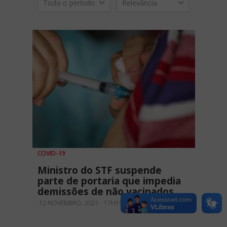
Todo o período
Relevância
COVID-19
Ministro do STF suspende
parte de portaria que impedia
demissões de não vacinados
12 NOVEMBRO, 2021 - 17H19