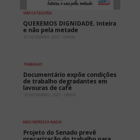
SEM CATEGORIA
QUEREMOS DIGNIDADE. Inteira
e não pela metade
01 DEZEMBRO, 2021 - 00H00
TRABALHO
Documentário expõe condições
de trabalho degradantes em
lavouras de café
30 NOVEMBRO, 2021 - 09H00
NÃO REFRESCA NADA!
Projeto do Senado prevê
precarização do trabalho para