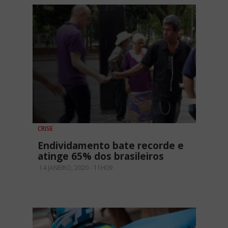
CRISE
Endividamento bate recorde e
atinge 65% dos brasileiros
14 JANEIRO, 2020 - 11H09