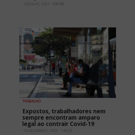
14 JULHO, 2021 - 09H48
TRABALHO
Expostos, trabalhadores nem
sempre encontram amparo
legal ao contrair Covid-19
18 DEZEMBRO, 2020 - 14H29