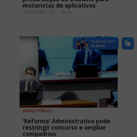
motoristas de aplicativos
13 SETEMBRO, 2021 - 08H30
SERVIÇO PÚBLICO
‘Reforma’ Administrativa pode
restringir concurso e ampliar
compadrios