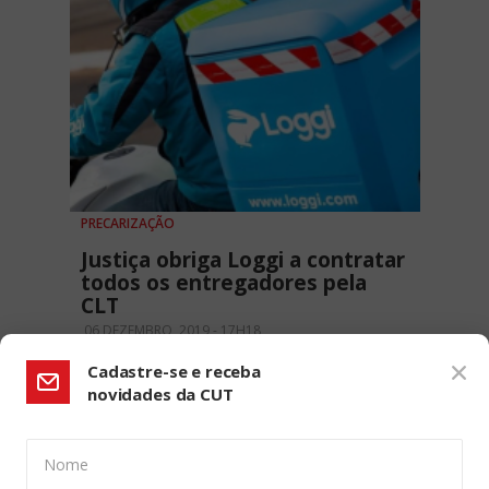
PRECARIZAÇÃO
Justiça obriga Loggi a contratar
todos os entregadores pela
CLT
06 DEZEMBRO, 2019 - 17H18
Cadastre-se e receba
novidades da CUT
Nome