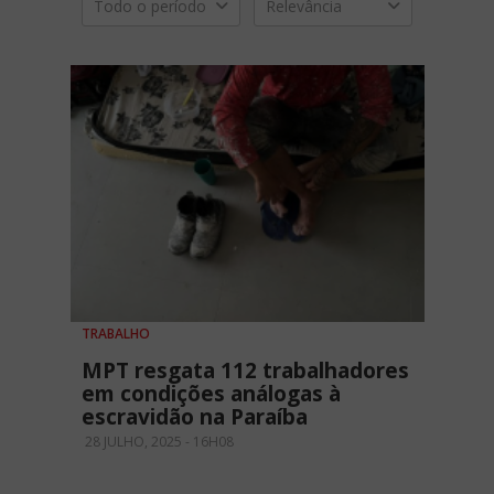
Todo o período
Relevância
TRABALHO
MPT resgata 112 trabalhadores
em condições análogas à
escravidão na Paraíba
28 JULHO, 2025 - 16H08