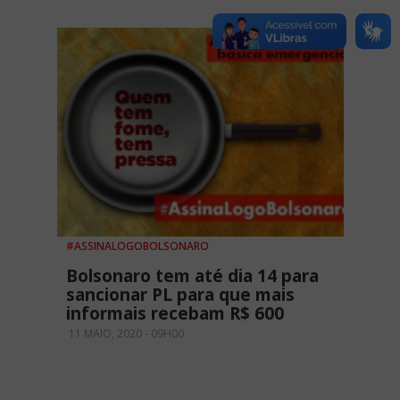
#ASSINALOGOBOLSONARO
Bolsonaro tem até dia 14 para
sancionar PL para que mais
informais recebam R$ 600
11 MAIO, 2020 - 09H00