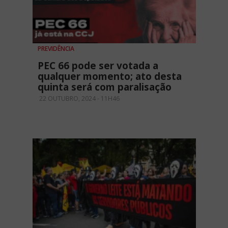
PREVIDÊNCIA
PEC 66 pode ser votada a
qualquer momento; ato desta
quinta será com paralisação
22 OUTUBRO, 2024 - 11H46