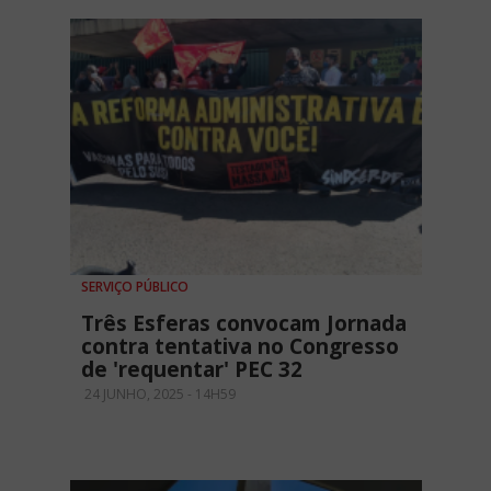
SERVIÇO PÚBLICO
Três Esferas convocam Jornada
contra tentativa no Congresso
de 'requentar' PEC 32
24 JUNHO, 2025 - 14H59