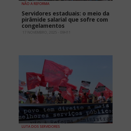
NÃO A REFORMA
Servidores estaduais: o meio da
pirâmide salarial que sofre com
congelamentos
17 NOVEMBRO, 2025 - 09H11
LUTA DOS SERVIDORES