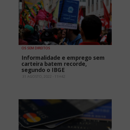
OS SEM DIREITOS
Informalidade e emprego sem
carteira batem recorde,
segundo o IBGE
31 AGOSTO, 2022 - 11H42