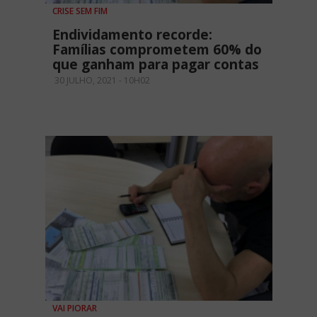
CRISE SEM FIM
Endividamento recorde:
Famílias comprometem 60% do
que ganham para pagar contas
30 JULHO, 2021 - 10H02
VAI PIORAR