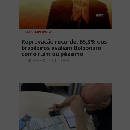
O MAIS IMPOPULAR
Reprovação recorde: 65,3% dos
brasileiros avaliam Bolsonaro
como ruim ou péssimo
29 NOVEMBRO, 2021 - 09H46