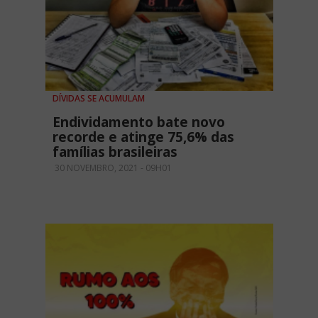
DÍVIDAS SE ACUMULAM
Endividamento bate novo
recorde e atinge 75,6% das
famílias brasileiras
30 NOVEMBRO, 2021 - 09H01