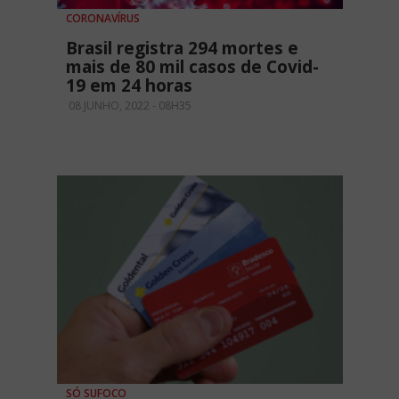
CORONAVÍRUS
Brasil registra 294 mortes e
mais de 80 mil casos de Covid-
19 em 24 horas
08 JUNHO, 2022 - 08H35
SÓ SUFOCO