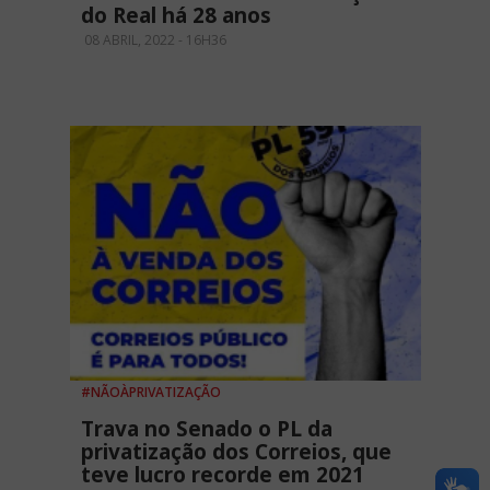
do Real há 28 anos
08 ABRIL, 2022 - 16H36
#NÃOÀPRIVATIZAÇÃO
Trava no Senado o PL da
privatização dos Correios, que
teve lucro recorde em 2021