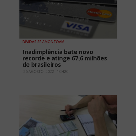
DÍVIDAS SE AMONTOAM
Inadimplência bate novo
recorde e atinge 67,6 milhões
de brasileiros
26 AGOSTO, 2022 - 10H20