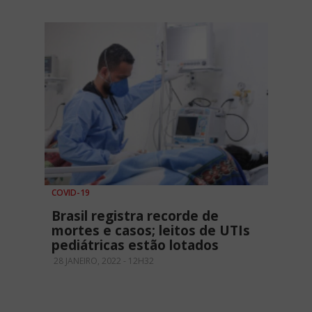
COVID-19
Brasil registra recorde de
mortes e casos; leitos de UTIs
pediátricas estão lotados
28 JANEIRO, 2022 - 12H32