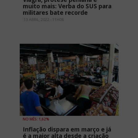
muito mais: Verba do SUS para
militares bate recorde
13 ABRIL, 2022 - 11H08
NO MÊS: 1,62%
Inflação dispara em março e já
é a maior alta desde a criação