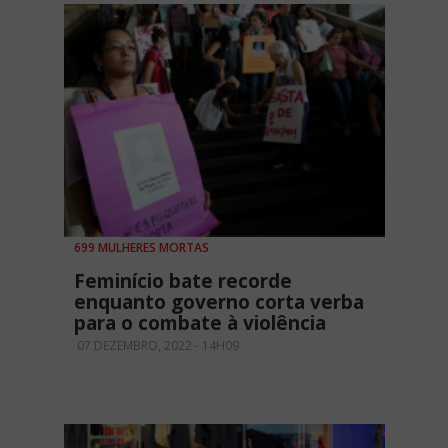
699 MULHERES MORTAS
Feminício bate recorde
enquanto governo corta verba
para o combate à violência
07 DEZEMBRO, 2022 - 14H09