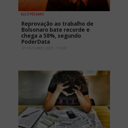
ELE É PÉSSIMO
Reprovação ao trabalho de
Bolsonaro bate recorde e
chega a 58%, segundo
PoderData
01 OUTUBRO, 2021 - 11H37