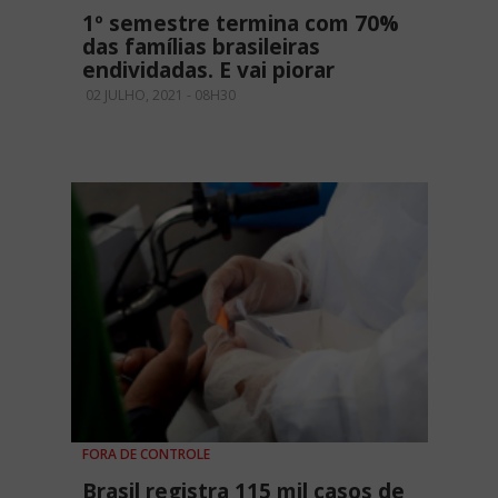
1º semestre termina com 70%
das famílias brasileiras
endividadas. E vai piorar
02 JULHO, 2021 - 08H30
FORA DE CONTROLE
Brasil registra 115 mil casos de