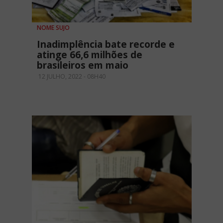
NOME SUJO
Inadimplência bate recorde e
atinge 66,6 milhões de
brasileiros em maio
12 JULHO, 2022 - 08H40