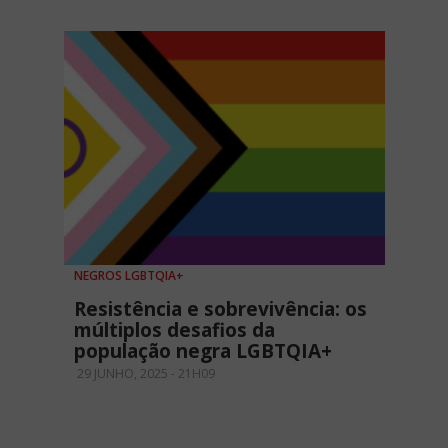
NEGROS LGBTQIA+
Resistência e sobrevivência: os
múltiplos desafios da
população negra LGBTQIA+
29 JUNHO, 2025 - 21H09