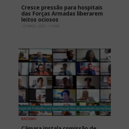
Cresce pressão para hospitais
das Forças Armadas liberarem
leitos ociosos
10 MAIO, 2021 - 11H28
RACISMO
Câmara instala comissão de