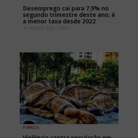
Desemprego cai para 7,9% no
segundo trimestre deste ano; é
a menor taxa desde 2022
31 AGOSTO, 2023 - 12H27
POBREZA
Violência contra população em