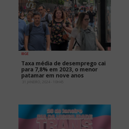
IBGE
Taxa média de desemprego cai
para 7,8% em 2023, o menor
patamar em nove anos
31 JANEIRO, 2024 - 10H45