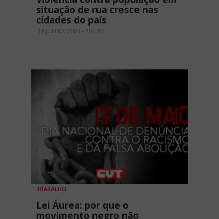
situação de rua cresce nas
cidades do país
18 JULHO, 2023 - 18H22
TRABALHO
Lei Áurea: por que o
movimento negro não