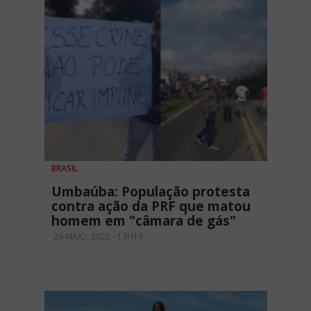
BRASIL
Umbaúba: População protesta
contra ação da PRF que matou
homem em "câmara de gás"
26 MAIO, 2022 - 13H19