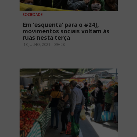
SOCIEDADE
Em ‘esquenta’ para o #24J,
movimentos sociais voltam às
ruas nesta terça
13 JULHO, 2021 - 09H28