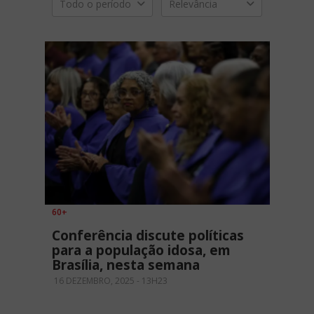
Todo o período
Relevância
60+
Conferência discute políticas
para a população idosa, em
Brasília, nesta semana
16 DEZEMBRO, 2025 - 13H23