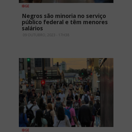
IBGE
Negros são minoria no serviço
público federal e têm menores
salários
09 OUTUBRO, 2023 - 17H38
IBGE