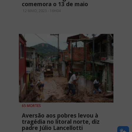
comemora o 13 de maio
12 MAIO, 2023 - 16H04
65 MORTES
Aversão aos pobres levou à
tragédia no litoral norte, diz
padre Júlio Lancellotti