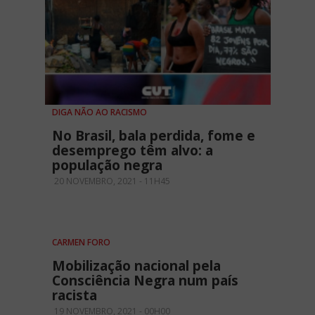
DIGA NÃO AO RACISMO
No Brasil, bala perdida, fome e
desemprego têm alvo: a
população negra
20 NOVEMBRO, 2021 - 11H45
CARMEN FORO
Mobilização nacional pela
Consciência Negra num país
racista
19 NOVEMBRO, 2021 - 00H00