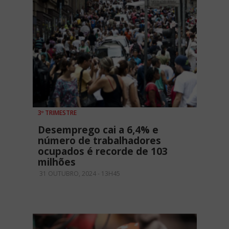
3º TRIMESTRE
Desemprego cai a 6,4% e
número de trabalhadores
ocupados é recorde de 103
milhões
31 OUTUBRO, 2024 - 13H45