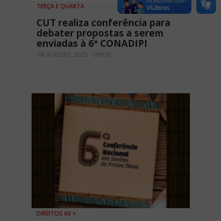
TERÇA E QUARTA
CUT realiza conferência para
debater propostas a serem
enviadas à 6ª CONADIPI
06 AGOSTO, 2025 - 09H30
DIREITOS 60 +