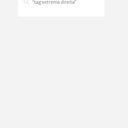
"tag:extrema direita"