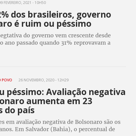
9 FEVEREIRO, 2021 - 10H50
% dos brasileiros, governo
aro é ruim ou péssimo
negtativa do governo vem crescente desde
o ano passado quando 31% reprovavam a
Bolsonaro
O POVO
26 NOVEMBRO, 2020 - 12H29
u péssimo: Avaliação negativa
sonaro aumenta em 23
s do país
s em avaliação negativa de Bolsonaro são os
anos. Em Salvador (Bahia), o percentual de