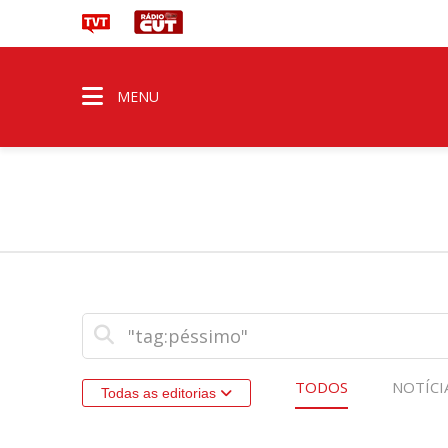
MENU
TODOS
NOTÍCI
Todas as editorias