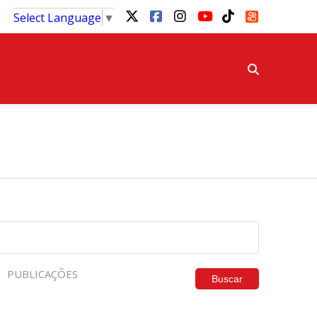
Select Language
▼
PUBLICAÇÕES
Buscar