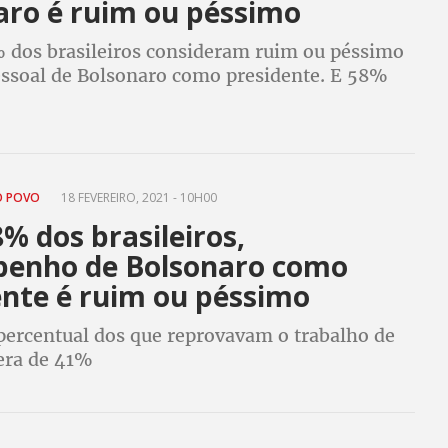
aro é ruim ou péssimo
 dos brasileiros consideram ruim ou péssimo
essoal de Bolsonaro como presidente. E 58%
impeachment
O POVO
18 FEVEREIRO, 2021 - 10H00
% dos brasileiros,
enho de Bolsonaro como
ente é ruim ou péssimo
 percentual dos que reprovavam o trabalho de
era de 41%