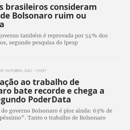
s brasileiros consideram
 de Bolsonaro ruim ou
a
governo também é reprovada por 54% dos
dos, segundo pesquisa do Ipesp
01 OUTUBRO, 2021 - 11H37
ação ao trabalho de
aro bate recorde e chega a
egundo PoderData
o do governo Bolsonaro é pior ainda: 63% de
péssimo”. Tanto o trabalho de Bolsonaro
eu governo são mais mal avaliados pelas