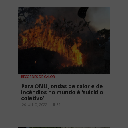
RECORDES DE CALOR
Para ONU, ondas de calor e de
incêndios no mundo é ‘suicídio
coletivo’
20 JULHO, 2022 - 14H57