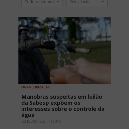
Todo o período
Relevância
FINANCEIRIZAÇÃO
Manobras suspeitas em leilão
da Sabesp expõem os
interesses sobre o controle da
água
03 JULHO, 2024 - 16H15