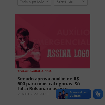
Todo o período
Relevância
#PAGALOGOBOLSONARO
Senado aprova auxílio de R$
600 para mais categorias. Só
falta Bolsonaro assinar
23 ABRIL, 2020 - 09H13