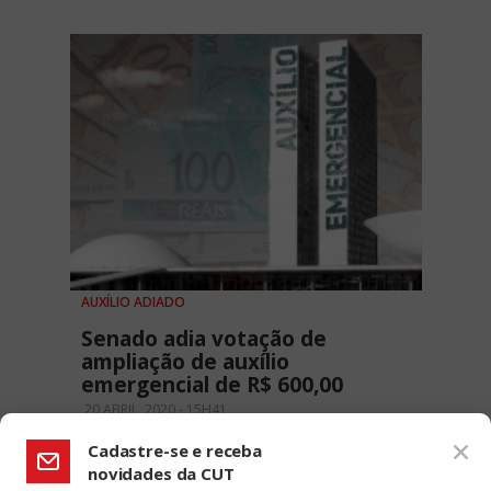
AUXÍLIO ADIADO
Senado adia votação de
ampliação de auxílio
emergencial de R$ 600,00
20 ABRIL, 2020 - 15H41
Cadastre-se e receba
novidades da CUT