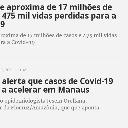
se aproxima de 17 milhões de
 475 mil vidas perdidas para a
19
proxima de 17 milhões de casos e 475 mil vidas
ara a Covid-19
O, 2021 - 11H45
 alerta que casos de Covid-19
 a acelerar em Manaus
do epidemiologista Jesem Orellana,
r da Fiocruz/Amazônia, que que aponta
a de autoridades no combate a pandemia no