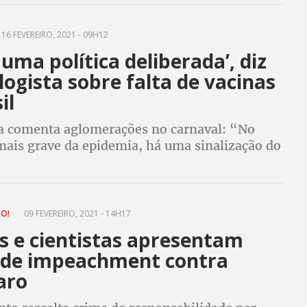
16 FEVEREIRO, 2021 - 09H12
uma política deliberada’, diz
logista sobre falta de vacinas
il
a comenta aglomerações no carnaval: “No
is grave da epidemia, há uma sinalização do
 que está tudo normal”
RO!
09 FEVEREIRO, 2021 - 14H17
s e cientistas apresentam
 de impeachment contra
aro