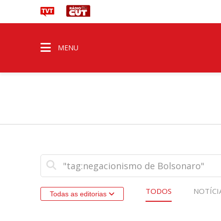
MENU
TODOS
NOTÍCI
Todas as editorias