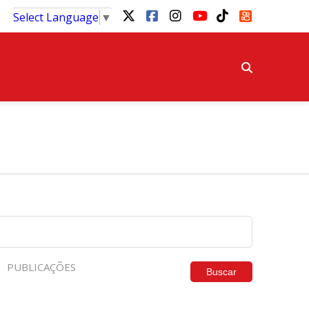
Select Language
▼
PUBLICAÇÕES
Buscar