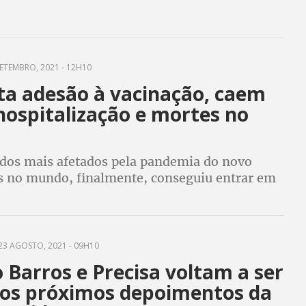
ETEMBRO, 2021 - 12H10
ta adesão à vacinação, caem
hospitalização e mortes no
 dos mais afetados pela pandemia do novo
s no mundo, finalmente, conseguiu entrar em
mar
23 AGOSTO, 2021 - 09H10
 Barros e Precisa voltam a ser
os próximos depoimentos da