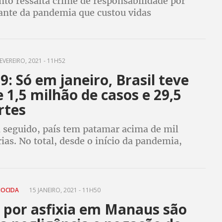
to ressalta crime de responsabilidade por
ante da pandemia que custou vidas
EVEREIRO, 2021 - 11H52
9: Só em janeiro, Brasil teve
 1,5 milhão de casos e 29,5
rtes
a seguido, país tem patamar acima de mil
ias. No total, desde o início da pandemia,
pessoas foram infectadas pela doença e
orreram
NOCIDA
15 JANEIRO, 2021 - 11H50
 por asfixia em Manaus são