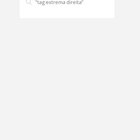
"tag:extrema direita"