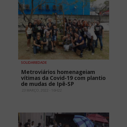
SOLIDARIEDADE
Metroviários homenageiam
vítimas da Covid-19 com plantio
de mudas de Ipê-SP
23 MARÇO, 2022 - 16H22