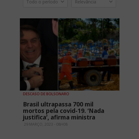
Todo o período
Relevância
DESCASO DE BOLSONARO
Brasil ultrapassa 700 mil
mortos pela covid-19. ‘Nada
justifica’, afirma ministra
29 MARÇO, 2023 - 08H08