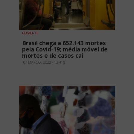
COVID-19
Brasil chega a 652.143 mortes
pela Covid-19; média móvel de
mortes e de casos cai
07 MARÇO, 2022 - 12H18