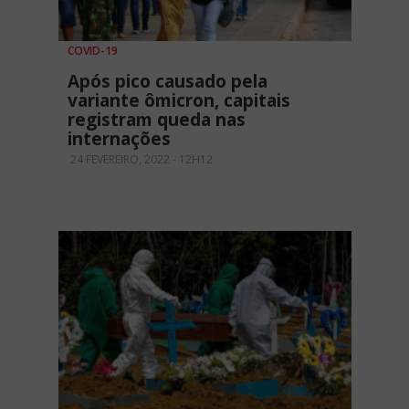
COVID-19
Após pico causado pela
variante ômicron, capitais
registram queda nas
internações
24 FEVEREIRO, 2022 - 12H12