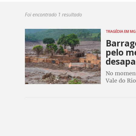
Foi encontrado 1 resultado
TRAGÉDIA EM M
Barrag
pelo m
desapa
No momento
Vale do Rio
foi soterra
Mariana, e