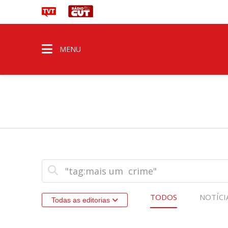
MENU
TODOS
NOTÍCI
Todas as editorias