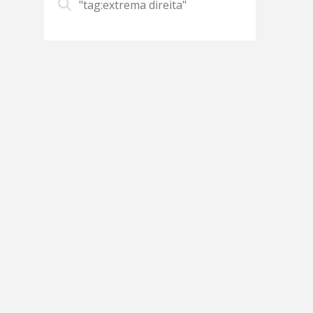
"tag:extrema direita"