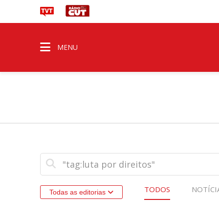
MENU
TODOS
NOTÍCI
Todas as editorias