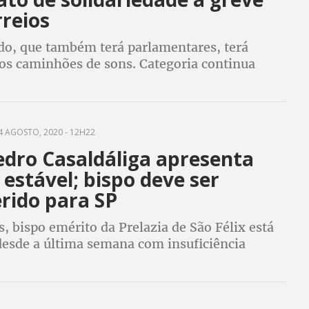
rreios
ado, que também terá parlamentares, terá
os caminhões de sons. Categoria continua
 e marca dia de luta com doações de sangue
 AGOSTO, 2020 - 12H22
dro Casaldáliga apresenta
estável; bispo deve ser
rido para SP
, bispo emérito da Prelazia de São Félix está
desde a última semana com insuficiência
a