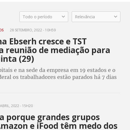
Todo o período
Relevância
TOS
28 SETEMBRO, 2022 - 10H59
a Ebserh cresce e TST
a reunião de mediação para
inta (29)
itais e na sede da empresa em 19 estados e o
deral os trabalhadores estão parados há 7 dias
 direitos
ABRIL, 2022 - 15H20
a porque grandes grupos
mazon e iFood têm medo dos