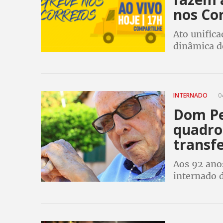
nos Co
Ato unific
dinâmica d
mobilizada
INTERNADO
04
Dom Pe
quadro 
transfe
Aos 92 anos
internado 
respiratóri