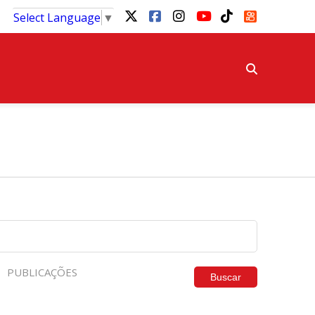
Select Language
▼
PUBLICAÇÕES
Buscar