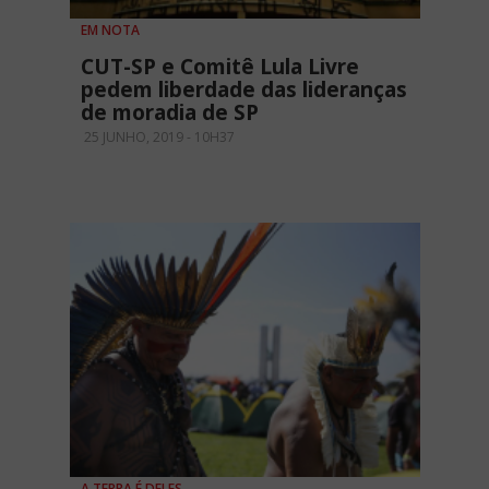
EM NOTA
CUT-SP e Comitê Lula Livre
pedem liberdade das lideranças
de moradia de SP
25 JUNHO, 2019 - 10H37
A TERRA É DELES