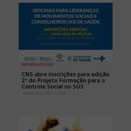
EM DEFESA DO SUS
CNS abre inscrições para edição
2ª do Projeto Formação para o
Controle Social no SUS
04 AGOSTO, 2021 - 12H38