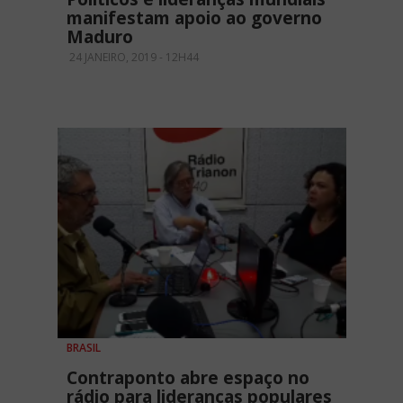
manifestam apoio ao governo
Maduro
24 JANEIRO, 2019 - 12H44
BRASIL
Contraponto abre espaço no
rádio para lideranças populares