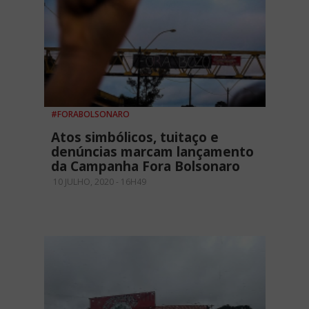
#FORABOLSONARO
Atos simbólicos, tuitaço e
denúncias marcam lançamento
da Campanha Fora Bolsonaro
10 JULHO, 2020 - 16H49