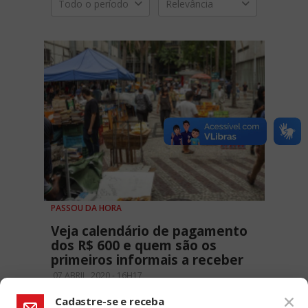
Todo o período
Relevância
PASSOU DA HORA
Veja calendário de pagamento
dos R$ 600 e quem são os
primeiros informais a receber
07 ABRIL, 2020 - 16H17
Cadastre-se e receba