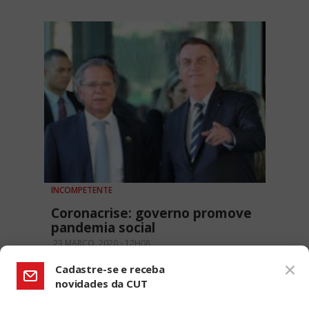
INCOMPETENTE
Coronacrise: governo promove
pandemia social
23 MARÇO, 2020 - 12H08
Cadastre-se e receba
novidades da CUT