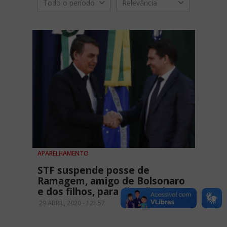
Todo o período
Relevância
APARELHAMENTO
STF suspende posse de
Ramagem, amigo de Bolsonaro
e dos filhos, para direção da PF
29 ABRIL, 2020 - 12H57