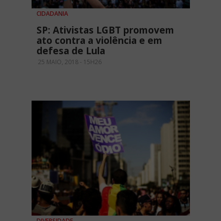
CIDADANIA
SP: Ativistas LGBT promovem
ato contra a violência e em
defesa de Lula
25 MAIO, 2018 - 15H26
DIVERSIDADE