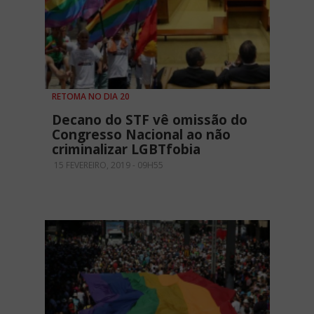
RETOMA NO DIA 20
Decano do STF vê omissão do
Congresso Nacional ao não
criminalizar LGBTfobia
15 FEVEREIRO, 2019 - 09H55