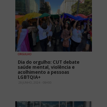
ORGULHO
Dia do orgulho: CUT debate
saúde mental, violência e
acolhimento a pessoas
LGBTQIA+
28 JUNHO, 2024 - 08H00