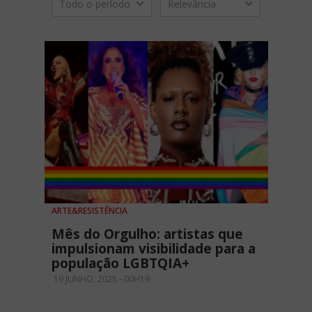
Todo o período
Relevância
ARTE&RESISTÊNCIA
Mês do Orgulho: artistas que
impulsionam visibilidade para a
população LGBTQIA+
19 JUNHO, 2025 - 00H19