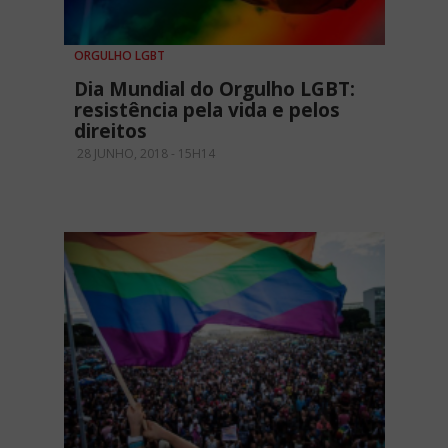
ORGULHO LGBT
Dia Mundial do Orgulho LGBT:
resistência pela vida e pelos
direitos
28 JUNHO, 2018 - 15H14