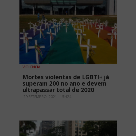
VIOLÊNCIA
Mortes violentas de LGBTI+ já
superam 200 no ano e devem
ultrapassar total de 2020
29 SETEMBRO, 2021 - 15H24