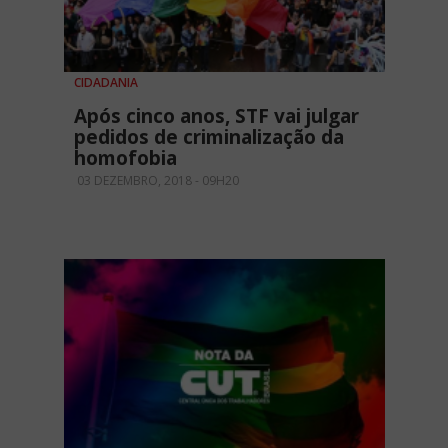
CIDADANIA
Após cinco anos, STF vai julgar
pedidos de criminalização da
homofobia
03 DEZEMBRO, 2018 - 09H20