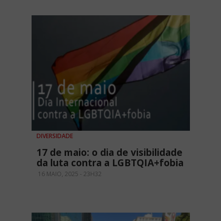
DIVERSIDADE
17 de maio: o dia de visibilidade
da luta contra a LGBTQIA+fobia
16 MAIO, 2025 - 23H32