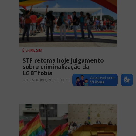
É CRIME SIM
STF retoma hoje julgamento
sobre criminalização da
LGBTfobia
20 FEVEREIRO, 2019 - 09H55