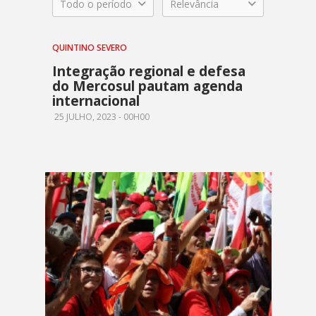
Todo o período
Relevância
QUINTINO SEVERO
Integração regional e defesa
do Mercosul pautam agenda
internacional
25 JULHO, 2023 - 00H00