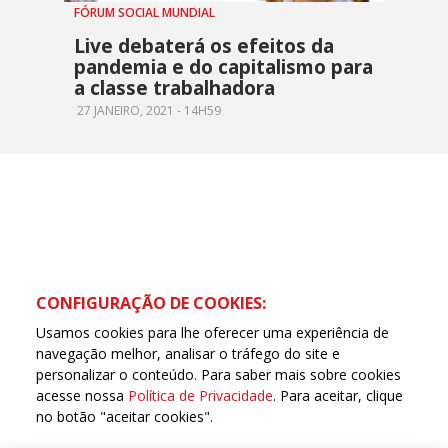
FÓRUM SOCIAL MUNDIAL
Live debaterá os efeitos da
pandemia e do capitalismo para
a classe trabalhadora
27 JANEIRO, 2021 - 14H59
CONFIGURAÇÃO DE COOKIES:
Usamos cookies para lhe oferecer uma experiência de
navegação melhor, analisar o tráfego do site e
personalizar o conteúdo. Para saber mais sobre cookies
acesse nossa
Política de Privacidade
. Para aceitar, clique
no botão "aceitar cookies".
Copyleft CUT Central Única dos Trabalhadores 3.960 -