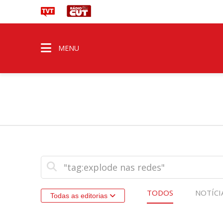
MENU
TODOS
NOTÍCI
Todas as editorias