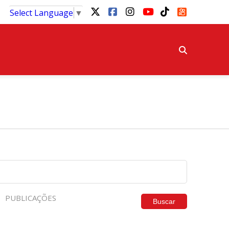
Select Language
▼
PUBLICAÇÕES
Buscar