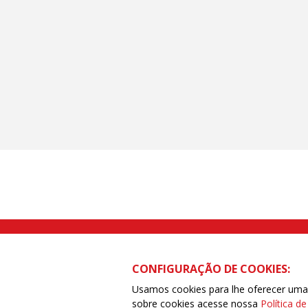
Rua Caetano Pinto nº 575 CEP 03041-
CONFIGURAÇÃO DE COOKIES:
Usamos cookies para lhe oferecer uma e
sobre cookies acesse nossa
Política d