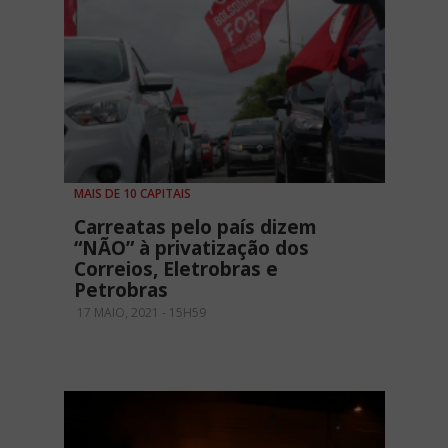
MAIS DE 10 CAPITAIS
Carreatas pelo país dizem
“NÃO” à privatização dos
Correios, Eletrobras e
Petrobras
17 MAIO, 2021 - 15H59