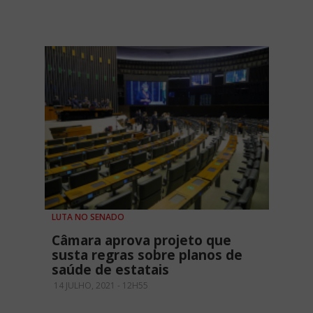
LUTA NO SENADO
Câmara aprova projeto que
susta regras sobre planos de
saúde de estatais
14 JULHO, 2021 - 12H55