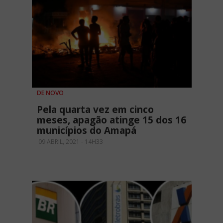
DE NOVO
Pela quarta vez em cinco
meses, apagão atinge 15 dos 16
municípios do Amapá
09 ABRIL, 2021 - 14H33