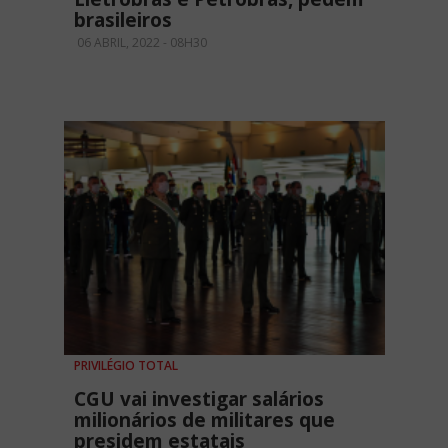
brasileiros
06 ABRIL, 2022 - 08H30
PRIVILÉGIO TOTAL
CGU vai investigar salários
milionários de militares que
presidem estatais