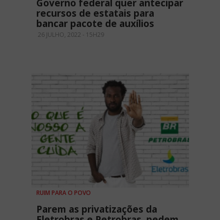
Governo federal quer antecipar
recursos de estatais para
bancar pacote de auxílios
26 JULHO, 2022 - 15H29
RUIM PARA O POVO
Parem as privatizações da
Eletrobras e Petrobras, pedem