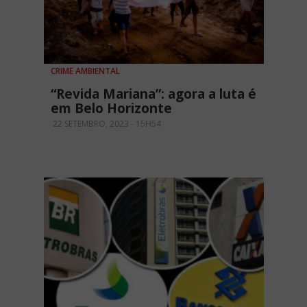
CRIME AMBIENTAL
“Revida Mariana”: agora a luta é
em Belo Horizonte
22 SETEMBRO, 2023 - 15H54