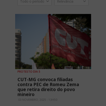
Todo o período
Relevância
PROTESTO DIA 5
CUT-MG convoca filiadas
contra PEC de Romeu Zema
que retira direito do povo
mineiro
03 NOVEMBRO, 2025 - 13H50