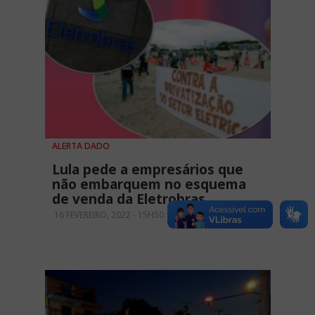
ALERTA DADO
Lula pede a empresários que
não embarquem no esquema
de venda da Eletrobras
16 FEVEREIRO, 2022 - 15H50