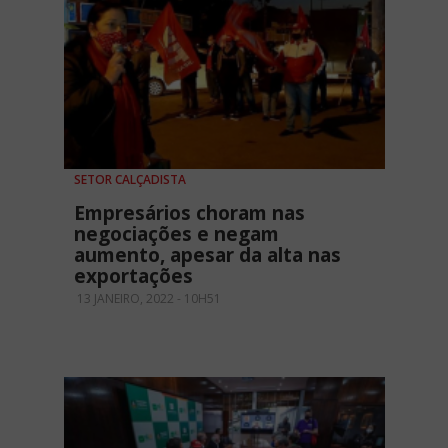
SETOR CALÇADISTA
Empresários choram nas
negociações e negam
aumento, apesar da alta nas
exportações
13 JANEIRO, 2022 - 10H51