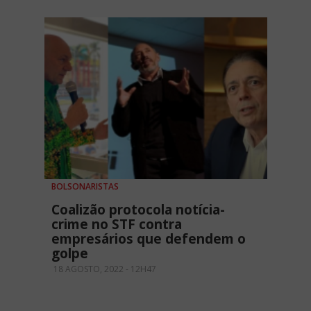
BOLSONARISTAS
Coalizão protocola notícia-
crime no STF contra
empresários que defendem o
golpe
18 AGOSTO, 2022 - 12H47