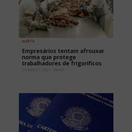
ALERTA
Empresários tentam afrouxar
norma que protege
trabalhadores de frigoríficos
16 MARÇO, 2021 - 09H30