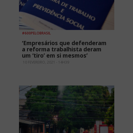
#600PELOBRASIL
‘Empresários que defenderam
a reforma trabalhista deram
um ‘tiro’ em si mesmos’
10 FEVEREIRO, 2021 - 14H39