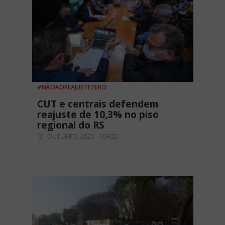
#NÃOAOREAJUSTEZERO
CUT e centrais defendem
reajuste de 10,3% no piso
regional do RS
21 OUTUBRO, 2021 - 10H22