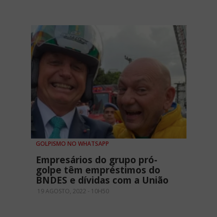
GOLPISMO NO WHATSAPP
Empresários do grupo pró-
golpe têm empréstimos do
BNDES e dívidas com a União
19 AGOSTO, 2022 - 10H50