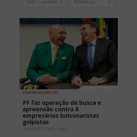
Todo o período
Relevância
CONTRA GOLPISTAS
PF faz operação de busca e
apreensão contra 8
empresários bolsonaristas
golpistas
23 AGOSTO, 2022 - 10H22