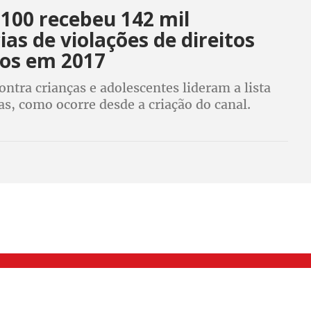
 100 recebeu 142 mil
as de violações de direitos
os em 2017
ontra crianças e adolescentes lideram a lista
s, como ocorre desde a criação do canal.
000 Brás, São Paulo/SP | Telefone (11) 2108 9200 - Fax (11) 2108 9310