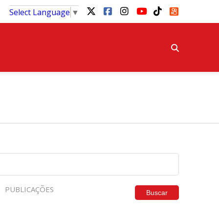
Select Language
▼
PUBLICAÇÕES
Buscar