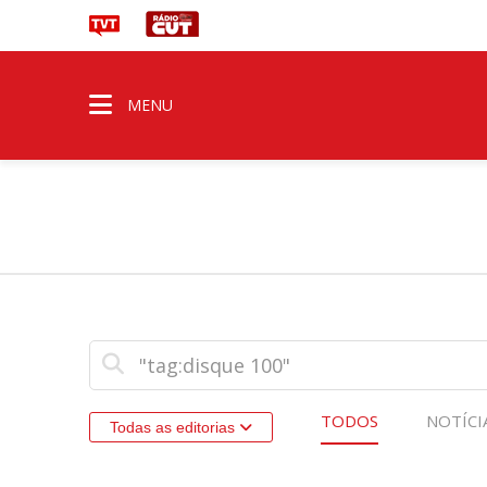
MENU
TODOS
NOTÍCI
Todas as editorias