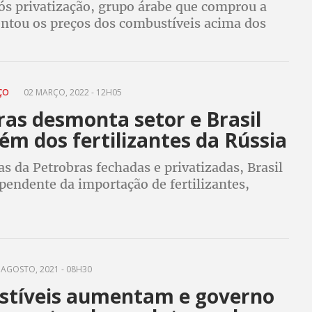
pós privatização, grupo árabe que comprou a
tou os preços dos combustíveis acima dos
pela Petrobras. Petroleiros alertaram que a
pagaria pelo prejuízo da venda
EÇO
02 MARÇO, 2022 - 12H05
ras desmonta setor e Brasil
fém dos fertilizantes da Rússia
s da Petrobras fechadas e privatizadas, Brasil
pendente da importação de fertilizantes,
s na produção de alimentos
 AGOSTO, 2021 - 08H30
tíveis aumentam e governo