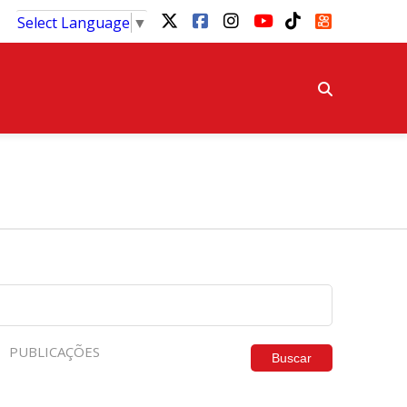
Select Language
▼
PUBLICAÇÕES
Buscar