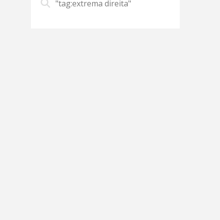
"tag:extrema direita"