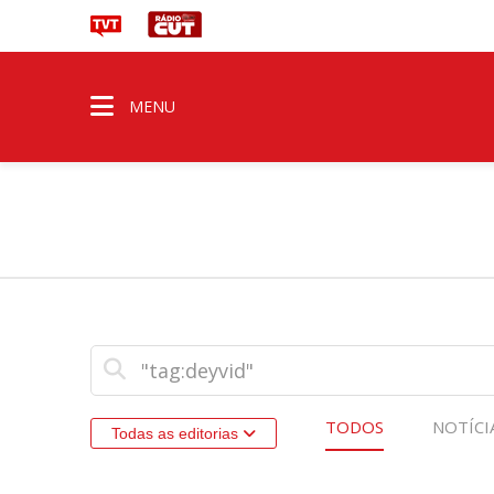
MENU
TODOS
NOTÍCI
Todas as editorias