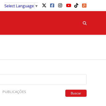
Select Language
▼
PUBLICAÇÕES
Buscar