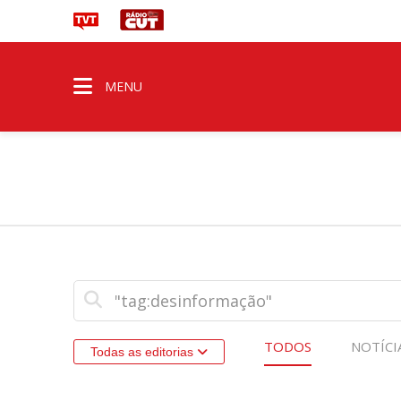
MENU
TODOS
NOTÍCI
Todas as editorias