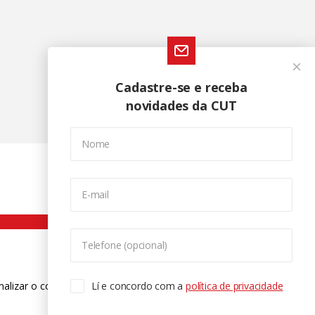
Cadastre-se e receba
novidades da CUT
Nome
E-mail
Telefone (opcional)
nalizar o conteúdo. Para saber mais
Lí e concordo com a
política de privacidade