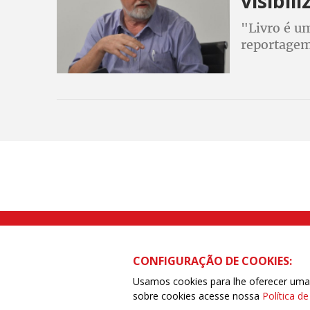
visibil
"Livro é u
reportagem
Rua Caetano Pinto nº 575 CEP 03041-
CONFIGURAÇÃO DE COOKIES:
Usamos cookies para lhe oferecer uma e
sobre cookies acesse nossa
Política d