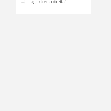
"tag:extrema direita"