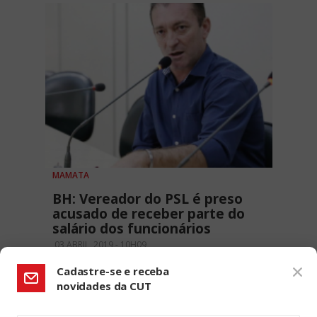
MAMATA
BH: Vereador do PSL é preso
acusado de receber parte do
salário dos funcionários
03 ABRIL, 2019 - 10H09
Cadastre-se e receba
novidades da CUT