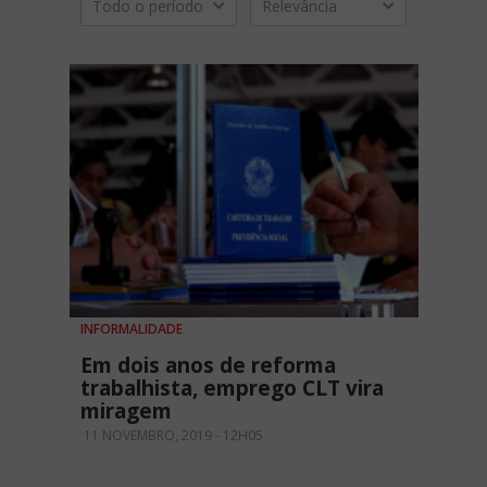
Todo o período
Relevância
INFORMALIDADE
Em dois anos de reforma
trabalhista, emprego CLT vira
miragem
11 NOVEMBRO, 2019 - 12H05