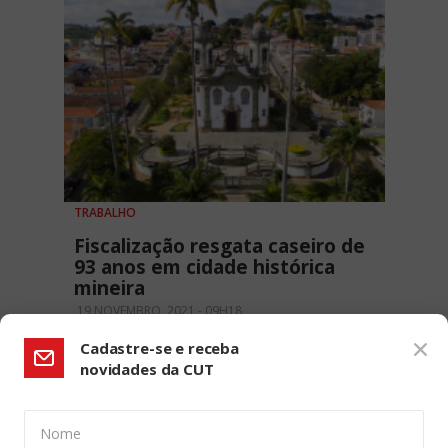
TRABALHO
Fiscalização resgata caseiro de
93 anos em cidade histórica
mineira
19 NOVEMBRO, 2021 - 09H18
Cadastre-se e receba
novidades da CUT
Nome