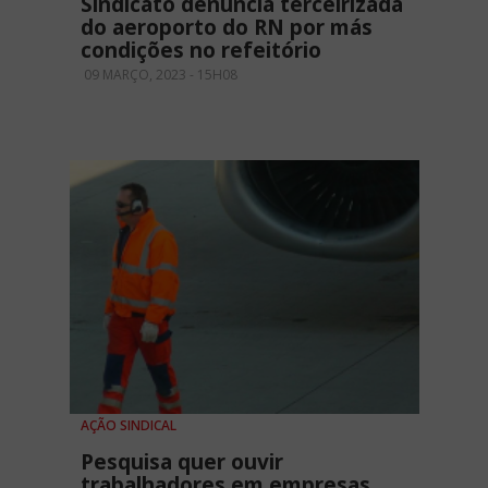
Sindicato denuncia terceirizada
do aeroporto do RN por más
condições no refeitório
09 MARÇO, 2023 - 15H08
AÇÃO SINDICAL
Pesquisa quer ouvir
trabalhadores em empresas