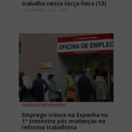
trabalho nesta terça-feira (13)
13 SETEMBRO, 2022 - 10H37
DIGNIDADE RETORNANDO
Emprego cresce na Espanha no
1º trimestre pós mudanças na
reforma trabalhista