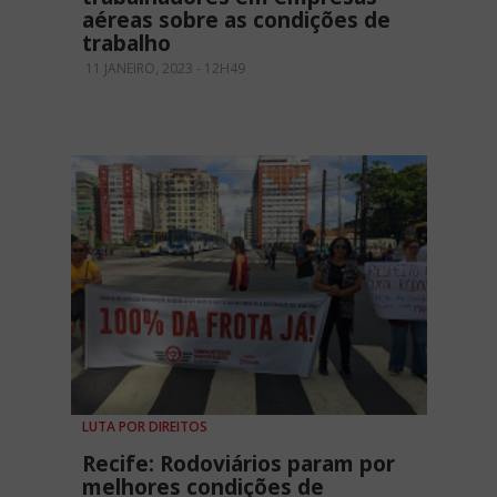
aéreas sobre as condições de
trabalho
11 JANEIRO, 2023 - 12H49
LUTA POR DIREITOS
Recife: Rodoviários param por
melhores condições de