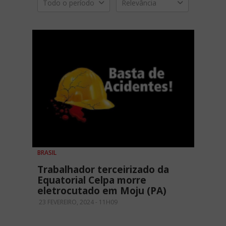
Todo o período
Relevância
BRASIL
Trabalhador terceirizado da
Equatorial Celpa morre
eletrocutado em Moju (PA)
23 FEVEREIRO, 2024 - 11H09