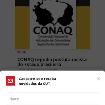
BRASIL
CONAQ repudia postura racista
do Estado brasileiro
18 NOVEMBRO, 2017 - 22H59
Cadastre-se e receba
novidades da CUT
Nome