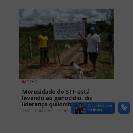
RACISMO
Morosidade do STF está
levando ao genocídio, diz
liderança quilombola
23 FEVEREIRO, 2021 - 09H03