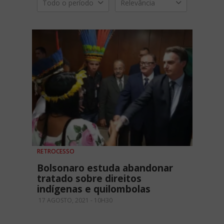
Todo o período
Relevância
RETROCESSO
Bolsonaro estuda abandonar
tratado sobre direitos
indígenas e quilombolas
17 AGOSTO, 2021 - 10H30