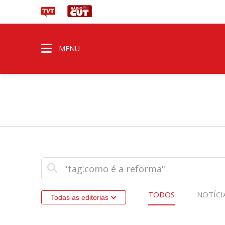
MENU
TODOS
NOTÍCI
Todas as editorias