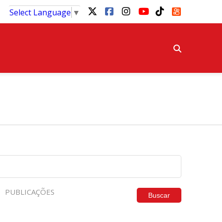
Select Language
▼
PUBLICAÇÕES
Buscar