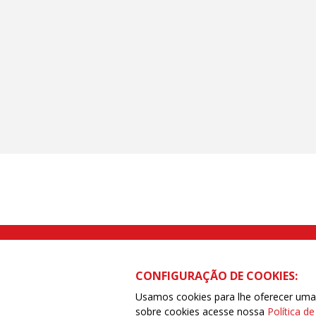
Rua Caetano Pinto nº 575 CEP 03041-
CONFIGURAÇÃO DE COOKIES:
Usamos cookies para lhe oferecer uma e
sobre cookies acesse nossa
Política d