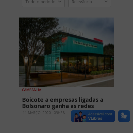
Todo o período
Relevância
CAMPANHA
Boicote a empresas ligadas a
Bolsonaro ganha as redes
11 MARÇO, 2020 - 09H38