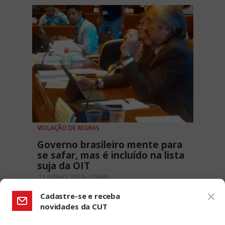
VIOLAÇÃO DE REGRAS
Governo brasileiro mente para
se safar, mas é incluído na lista
suja da OIT
11 JUNHO, 2019 - 17H48
Cadastre-se e receba
novidades da CUT