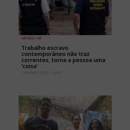
ARTIGO 149
Trabalho escravo
contemporâneo não traz
correntes, torna a pessoa uma
‘coisa’
18 JUNHO, 2020 - 15H33