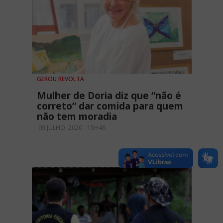
GEROU REVOLTA
Mulher de Doria diz que “não é
correto” dar comida para quem
não tem moradia
03 JULHO, 2020 - 15H46