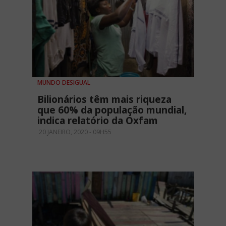
MUNDO DESIGUAL
Bilionários têm mais riqueza
que 60% da população mundial,
indica relatório da Oxfam
20 JANEIRO, 2020 - 09H55