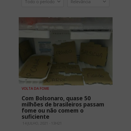
Todo o período
Relevância
VOLTA DA FOME
Com Bolsonaro, quase 50
milhões de brasileiros passam
fome ou não comem o
suficiente
14 JULHO, 2021 - 13H21