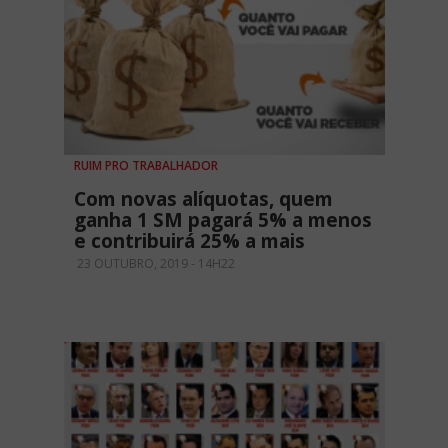
RUIM PRO TRABALHADOR
Com novas alíquotas, quem
ganha 1 SM pagará 5% a menos
e contribuirá 25% a mais
23 OUTUBRO, 2019 - 14H22