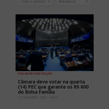
Todo o período
Relevância
PAÍS EM RECONSTRUÇÃO
Câmara deve votar na quarta
(14) PEC que garante os R$ 600
do Bolsa Família
12 DEZEMBRO, 2022 - 12H41