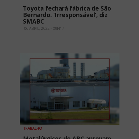
Toyota fechará fábrica de São
Bernardo. ‘Irresponsável’, diz
SMABC
06 ABRIL, 2022 - 09H17
TRABALHO
Metalúrgicos do ABC aprovam