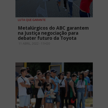
LUTA QUE GARANTE
Metalúrgicos do ABC garantem
na Justiça negociação para
debater futuro da Toyota
11 ABRIL, 2022 - 11H20