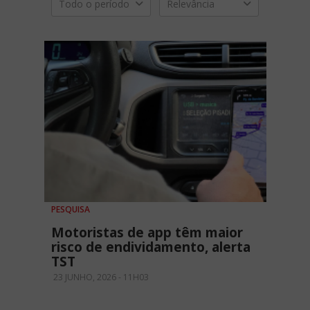
Todo o período
Relevância
PESQUISA
Motoristas de app têm maior
risco de endividamento, alerta
TST
23 JUNHO, 2026 - 11H03