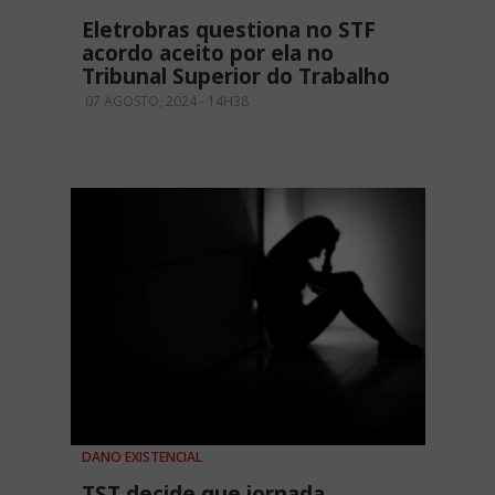
Eletrobras questiona no STF
acordo aceito por ela no
Tribunal Superior do Trabalho
07 AGOSTO, 2024 - 14H38
DANO EXISTENCIAL
TST decide que jornada