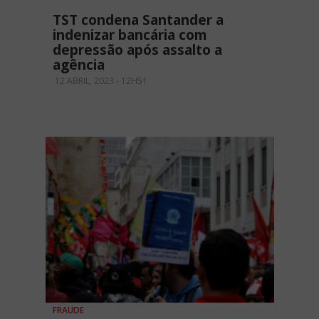
TST condena Santander a
indenizar bancária com
depressão após assalto a
agência
12 ABRIL, 2023 - 12H51
FRAUDE