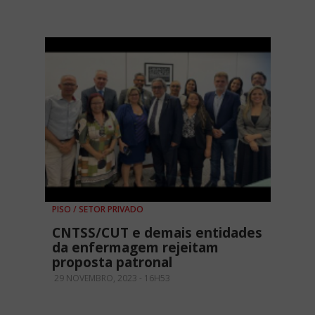
PISO / SETOR PRIVADO
CNTSS/CUT e demais entidades
da enfermagem rejeitam
proposta patronal
29 NOVEMBRO, 2023 - 16H53