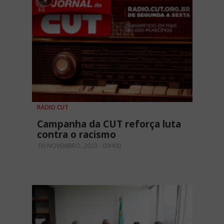
RÁDIO CUT
Campanha da CUT reforça luta
contra o racismo
09 NOVEMBRO, 2023 - 00H00