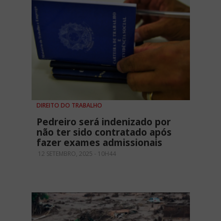
DIREITO DO TRABALHO
Pedreiro será indenizado por
não ter sido contratado após
fazer exames admissionais
12 SETEMBRO, 2025 - 10H44