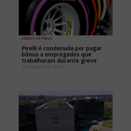
FÁBRICA DE PNEUS
Pirelli é condenada por pagar
bônus a empregados que
trabalharam durante greve
22 JANEIRO, 2025 - 11H39