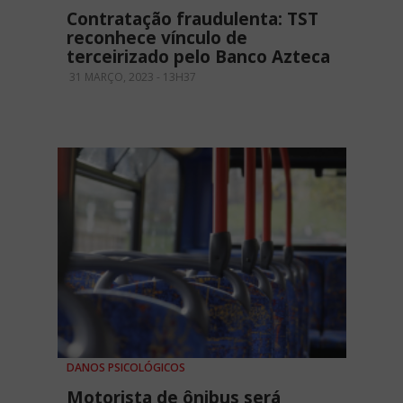
Contratação fraudulenta: TST
reconhece vínculo de
terceirizado pelo Banco Azteca
31 MARÇO, 2023 - 13H37
DANOS PSICOLÓGICOS
Motorista de ônibus será