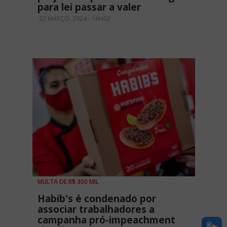
para lei passar a valer
22 MARÇO, 2024 - 16H02
MULTA DE R$ 300 MIL
Habib's é condenado por
associar trabalhadores a
campanha pró-impeachment