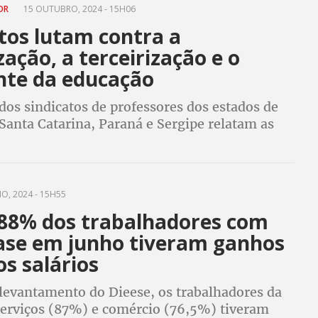
SOR
15 OUTUBRO, 2024 - 15H06
tos lutam contra a
zação, a terceirização e o
te da educação
dos sindicatos de professores dos estados de
Santa Catarina, Paraná e Sergipe relatam as
e governos estaduais para acabar com o ensino
O, 2024 - 15H55
88% dos trabalhadores com
ase em junho tiveram ganhos
os salários
levantamento do Dieese, os trabalhadores da
 serviços (87%) e comércio (76,5%) tiveram