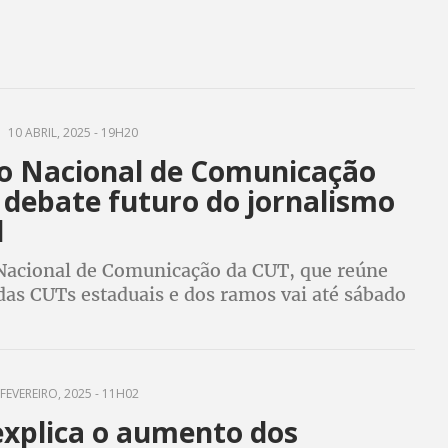
10 ABRIL, 2025 - 19H20
vo Nacional de Comunicação
 debate futuro do jornalismo
l
 Nacional de Comunicação da CUT, que reúne
das CUTs estaduais e dos ramos vai até sábado
ede do Dieese em São Paulo
FEVEREIRO, 2025 - 11H02
explica o aumento dos