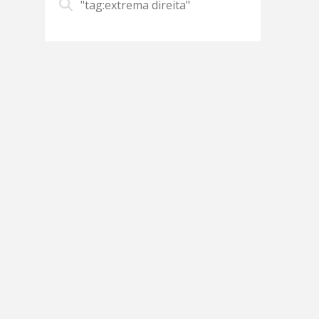
"tag:extrema direita"