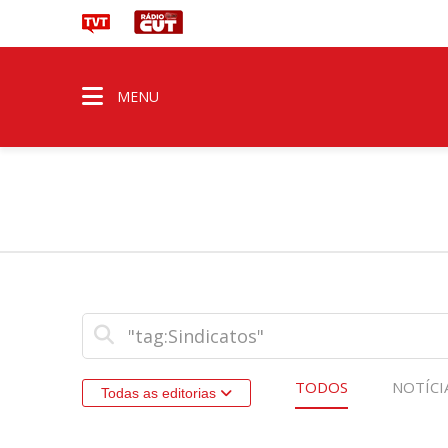
MENU
TODOS
NOTÍCI
Todas as editorias