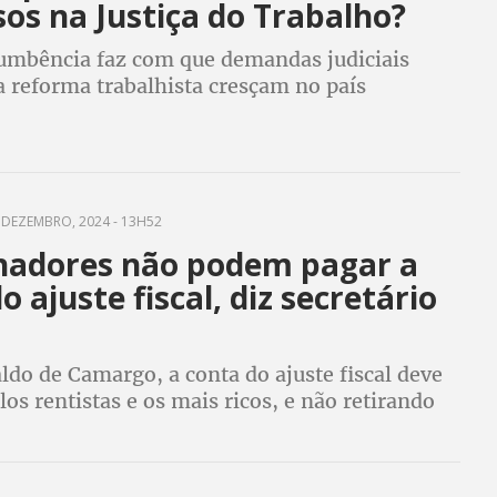
os na Justiça do Trabalho?
umbência faz com que demandas judiciais
a reforma trabalhista cresçam no país
 DEZEMBRO, 2024 - 13H52
hadores não podem pagar a
o ajuste fiscal, diz secretário
ldo de Camargo, a conta do ajuste fiscal deve
los rentistas e os mais ricos, e não retirando
 classe trabalhadora