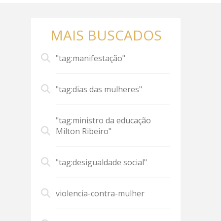
MAIS BUSCADOS
"tag:manifestação"
"tag:dias das mulheres"
"tag:ministro da educação
Milton Ribeiro"
"tag:desigualdade social"
violencia-contra-mulher