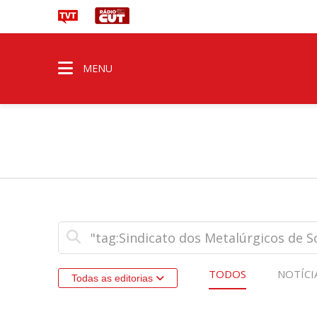
MENU
TODOS
NOTÍCI
Todas as editorias