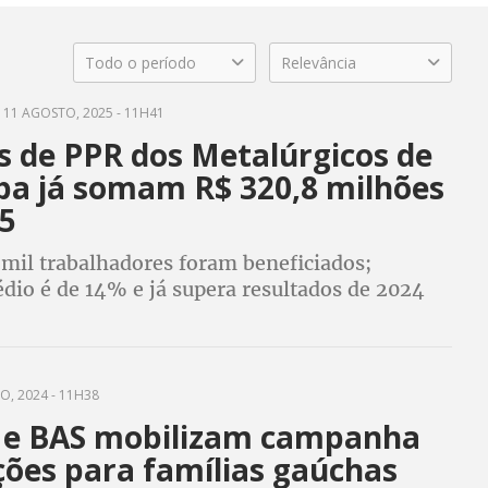
Todo o período
Relevância
11 AGOSTO, 2025 - 11H41
s de PPR dos Metalúrgicos de
ba já somam R$ 320,8 milhões
5
 mil trabalhadores foram beneficiados;
dio é de 14% e já supera resultados de 2024
O, 2024 - 11H38
 e BAS mobilizam campanha
ções para famílias gaúchas