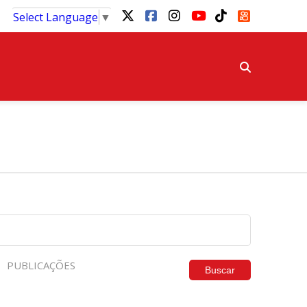
Select Language
▼
PUBLICAÇÕES
Buscar