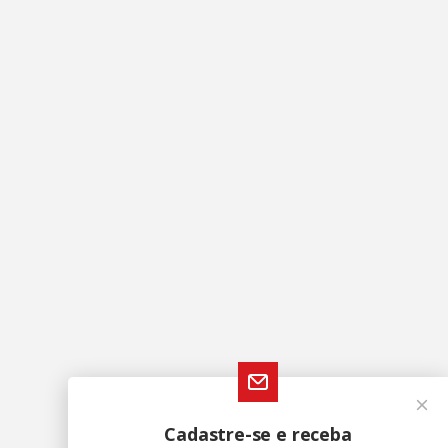
Cadastre-se e receba