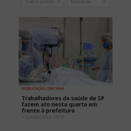
Todo o período
Relevância
MOBILIZAÇÃO CONTINUA
Trabalhadores da saúde de SP
fazem ato nesta quarta em
frente à prefeitura
19 JANEIRO, 2022 - 10H07