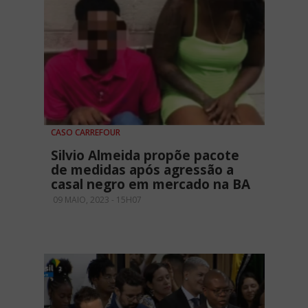
CASO CARREFOUR
Silvio Almeida propõe pacote
de medidas após agressão a
casal negro em mercado na BA
09 MAIO, 2023 - 15H07