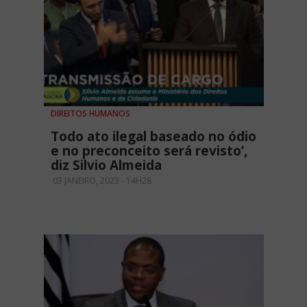
DIREITOS HUMANOS
Todo ato ilegal baseado no ódio
e no preconceito será revisto’,
diz Silvio Almeida
03 JANEIRO, 2023 - 14H28