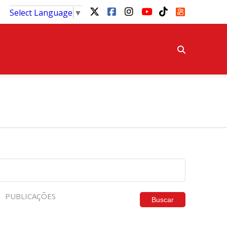
Select Language
▼
PUBLICAÇÕES
Buscar