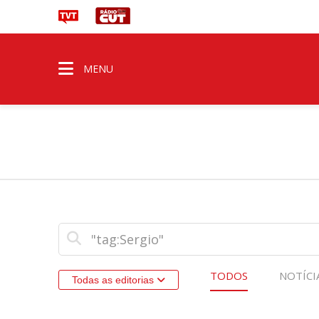
MENU
TODOS
NOTÍCI
Todas as editorias