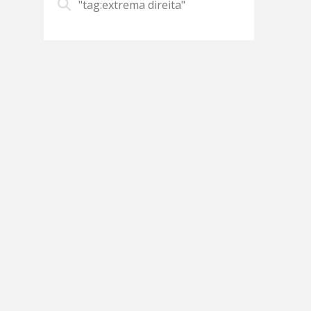
"tag:extrema direita"