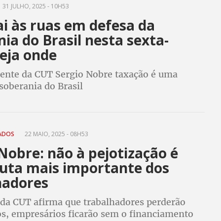
31 JULHO, 2025 - 10H53
i às ruas em defesa da
ia do Brasil nesta sexta-
Veja onde
dente da CUT Sergio Nobre taxação é uma
soberania do Brasil
ÇADOS
22 MAIO, 2025 - 08H53
Nobre: não à pejotização é
luta mais importante dos
hadores
 da CUT afirma que trabalhadores perderão
os, empresários ficarão sem o financiamento