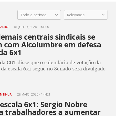
Todo o período
Relevância
BALHO
01 JULHO, 2026 - 10H00
emais centrais sindicais se
 com Alcolumbre em defesa
da 6x1
da CUT disse que o calendário de votação da
 da escala 6x1 segue no Senado será divulgado
do em conjunto
ONTINUA
28 MAIO, 2026 - 14H21
escala 6x1: Sergio Nobre
a trabalhadores a aumentar