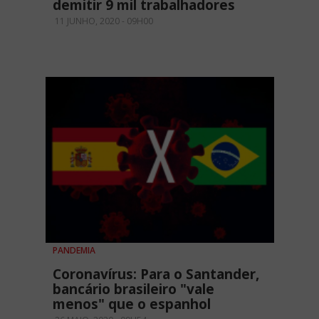
demitir 9 mil trabalhadores
11 JUNHO, 2020 - 09H00
PANDEMIA
Coronavírus: Para o Santander,
bancário brasileiro "vale
menos" que o espanhol