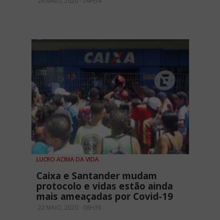
26 MAIO, 2020 - 09H54
LUCRO ACIMA DA VIDA
Caixa e Santander mudam
protocolo e vidas estão ainda
mais ameaçadas por Covid-19
22 MAIO, 2020 - 08H39