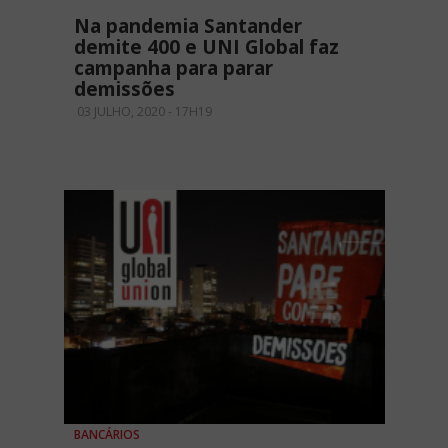
Na pandemia Santander
demite 400 e UNI Global faz
campanha para parar
demissões
03 JULHO, 2020 - 17H19
BANCÁRIOS