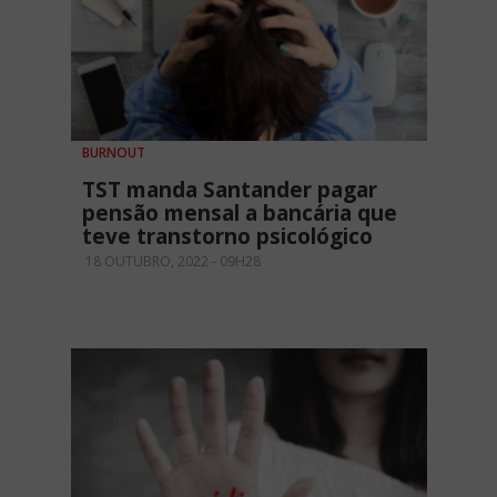
BURNOUT
TST manda Santander pagar
pensão mensal a bancária que
teve transtorno psicológico
18 OUTUBRO, 2022 - 09H28