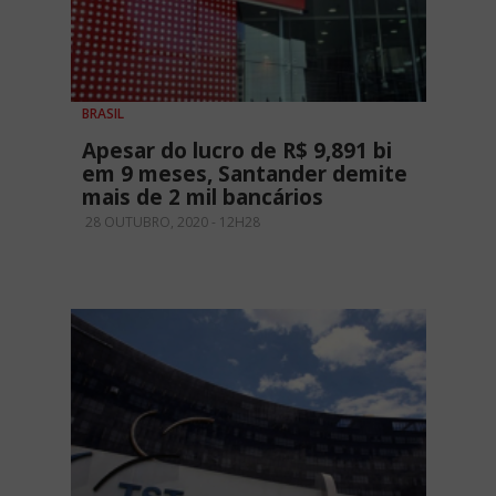
BRASIL
Apesar do lucro de R$ 9,891 bi
em 9 meses, Santander demite
mais de 2 mil bancários
28 OUTUBRO, 2020 - 12H28