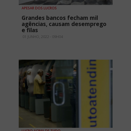
APESAR DOS LUCROS
Grandes bancos fecham mil
agências, causam desemprego
e filas
01 JUNHO, 2022 - 09H04
LUCRO ACIMA DE TUDO