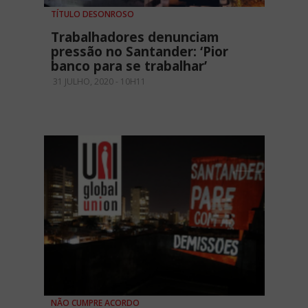
TÍTULO DESONROSO
Trabalhadores denunciam
pressão no Santander: ‘Pior
banco para se trabalhar’
31 JULHO, 2020 - 10H11
NÃO CUMPRE ACORDO