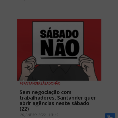
#SANTANDERSÁBADONÃO
Sem negociação com
trabalhadores, Santander quer
abrir agências neste sábado
(22)
20 JANEIRO, 2022 - 14H49