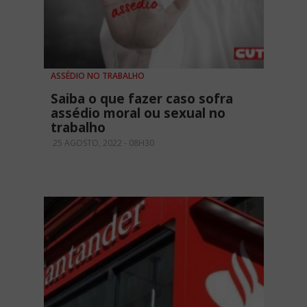
ASSÉDIO NO TRABALHO
Saiba o que fazer caso sofra
assédio moral ou sexual no
trabalho
25 AGOSTO, 2022 - 08H30