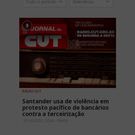
Todo o período
Relevância
RÁDIO CUT
Santander usa de violência em
protesto pacífico de bancários
contra a terceirização
22 AGOSTO, 2024 - 00H00