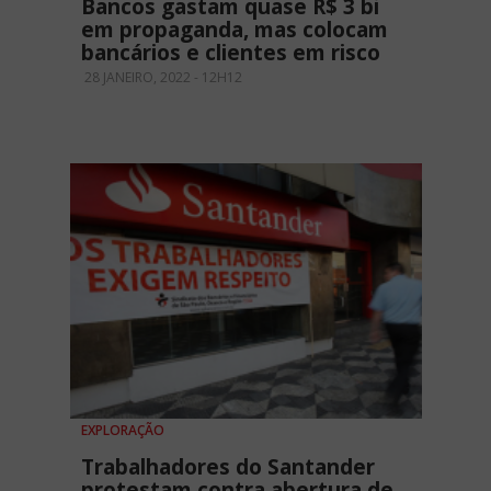
Bancos gastam quase R$ 3 bi
em propaganda, mas colocam
bancários e clientes em risco
28 JANEIRO, 2022 - 12H12
EXPLORAÇÃO
Trabalhadores do Santander
protestam contra abertura de