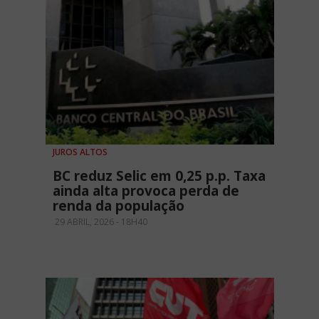
JUROS ALTOS
BC reduz Selic em 0,25 p.p. Taxa
ainda alta provoca perda de
renda da população
29 ABRIL, 2026 - 18H40