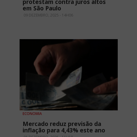
protestam contra juros altos
em São Paulo
09 DEZEMBRO, 2025 - 14H06
ECONOMIA
Mercado reduz previsão da
inflação para 4,43% este ano