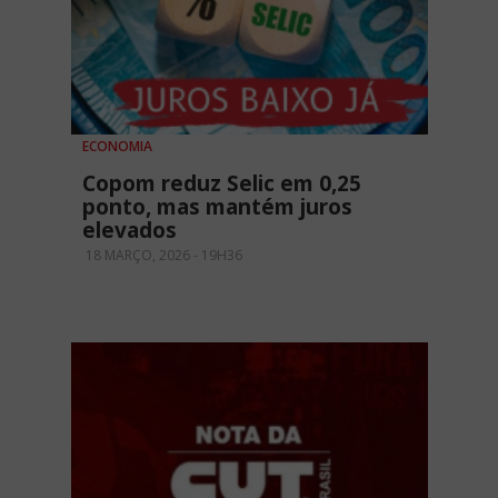
ECONOMIA
Copom reduz Selic em 0,25
ponto, mas mantém juros
elevados
18 MARÇO, 2026 - 19H36