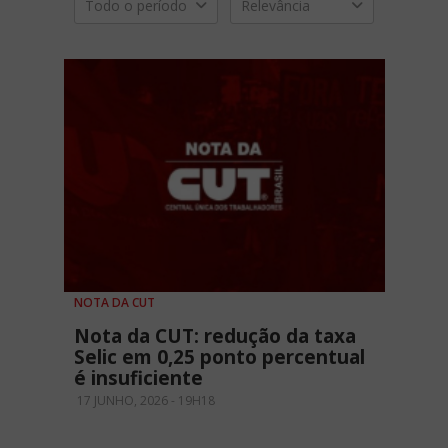
Todo o período
Relevância
NOTA DA CUT
Nota da CUT: redução da taxa
Selic em 0,25 ponto percentual
é insuficiente
17 JUNHO, 2026 - 19H18