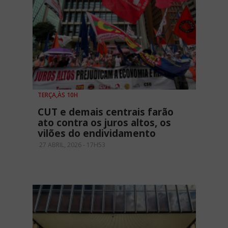
TERÇA,ÀS 10H
CUT e demais centrais farão
ato contra os juros altos, os
vilões do endividamento
27 ABRIL, 2026 - 17H53