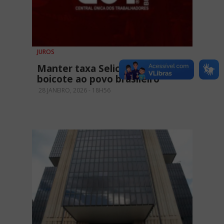
JUROS
Manter taxa Selic em 15% é
boicote ao povo brasileiro
28 JANEIRO, 2026 - 18H56