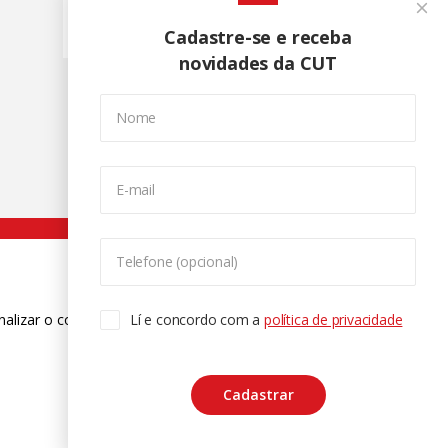
"tag:extrema direita"
Cadastre-se e receba
novidades da CUT
Nome
E-mail
Telefone (opcional)
nalizar o conteúdo. Para saber mais
Lí e concordo com a
política de privacidade
ase
Cadastrar
CTRL+F2