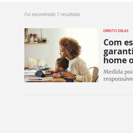
Foi encontrado 1 resultado
DIREITO DELAS
Com es
garanti
home o
Medida pod
responsávei
adolescente