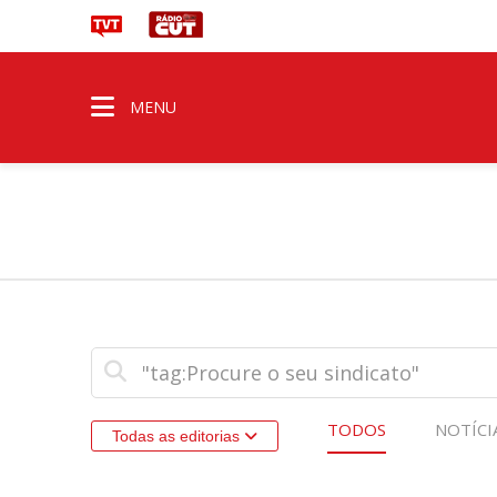
MENU
TODOS
NOTÍCI
Todas as editorias