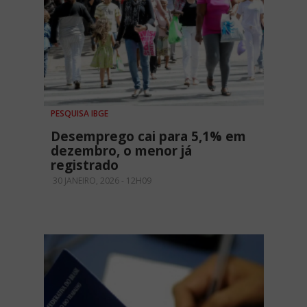
PESQUISA IBGE
Desemprego cai para 5,1% em
dezembro, o menor já
registrado
30 JANEIRO, 2026 - 12H09