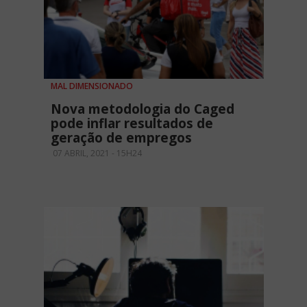
MAL DIMENSIONADO
Nova metodologia do Caged
pode inflar resultados de
geração de empregos
07 ABRIL, 2021 - 15H24