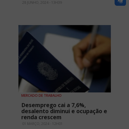
28 JUNHO, 2024 - 13H39
MERCADO DE TRABALHO
Desemprego cai a 7,6%,
desalento diminui e ocupação e
renda crescem
01 MARÇO, 2024 - 12H01