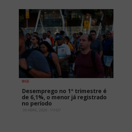
IBGE
Desemprego no 1º trimestre é
de 6,1%, o menor já registrado
no período
30 ABRIL, 2026 - 11H27