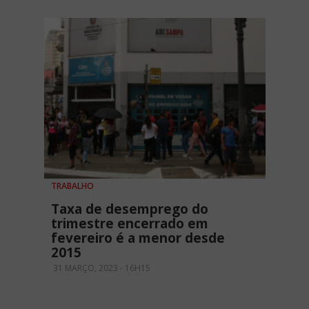
TRABALHO
Taxa de desemprego do
trimestre encerrado em
fevereiro é a menor desde
2015
31 MARÇO, 2023 - 16H15