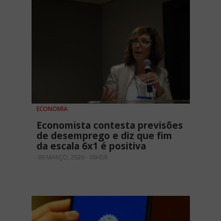
ECONOMIA
Economista contesta previsões
de desemprego e diz que fim
da escala 6x1 é positiva
09 MARÇO, 2026 - 08H58