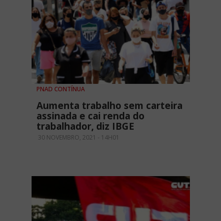
PNAD CONTÍNUA
Aumenta trabalho sem carteira
assinada e cai renda do
trabalhador, diz IBGE
30 NOVEMBRO, 2021 - 14H01