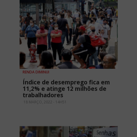
RENDA DIMINUI
Índice de desemprego fica em
11,2% e atinge 12 milhões de
trabalhadores
18 MARÇO, 2022 - 14H51