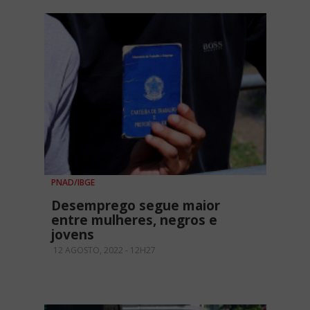
PNAD/IBGE
Desemprego segue maior
entre mulheres, negros e
jovens
12 AGOSTO, 2022 - 12H27