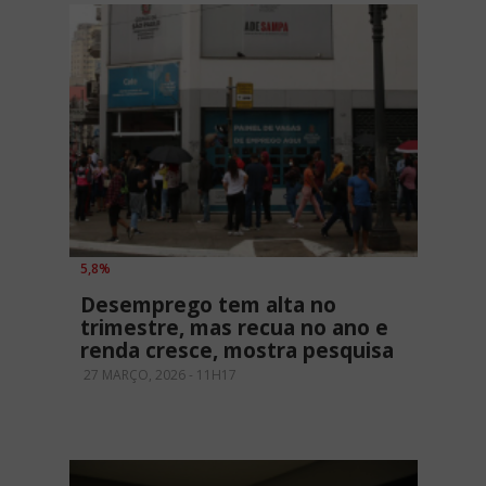
5,8%
Desemprego tem alta no
trimestre, mas recua no ano e
renda cresce, mostra pesquisa
27 MARÇO, 2026 - 11H17