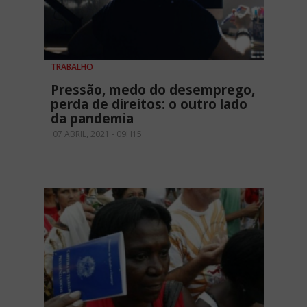
TRABALHO
Pressão, medo do desemprego,
perda de direitos: o outro lado
da pandemia
07 ABRIL, 2021 - 09H15