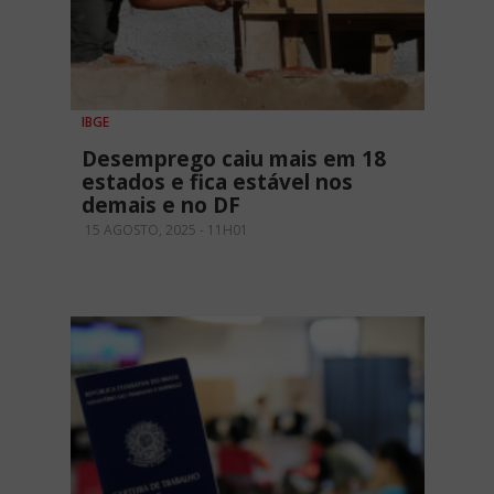
IBGE
Desemprego caiu mais em 18
estados e fica estável nos
demais e no DF
15 AGOSTO, 2025 - 11H01