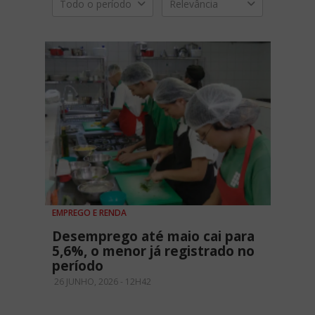
Todo o período
Relevância
EMPREGO E RENDA
Desemprego até maio cai para
5,6%, o menor já registrado no
período
26 JUNHO, 2026 - 12H42