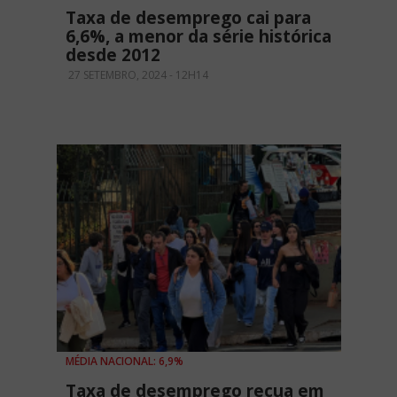
Taxa de desemprego cai para
6,6%, a menor da série histórica
desde 2012
27 SETEMBRO, 2024 - 12H14
MÉDIA NACIONAL: 6,9%
Taxa de desemprego recua em