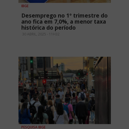
IBGE
Desemprego no 1º trimestre do
ano fica em 7,0%, a menor taxa
histórica do período
30 ABRIL, 2025 - 11H32
PESQUISA IBGE