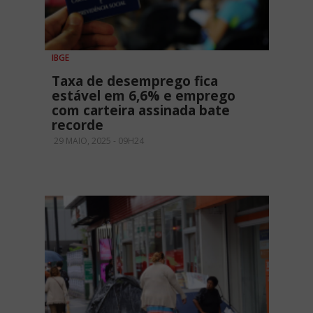
IBGE
Taxa de desemprego fica
estável em 6,6% e emprego
com carteira assinada bate
recorde
29 MAIO, 2025 - 09H24