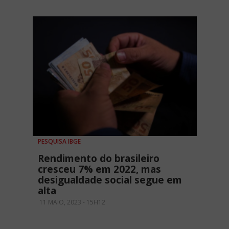
PESQUISA IBGE
Rendimento do brasileiro
cresceu 7% em 2022, mas
desigualdade social segue em
alta
11 MAIO, 2023 - 15H12