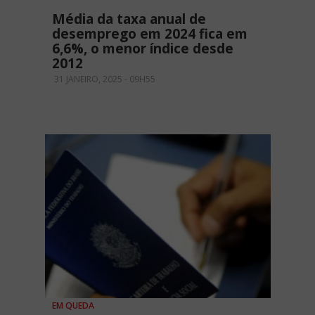
Média da taxa anual de
desemprego em 2024 fica em
6,6%, o menor índice desde
2012
31 JANEIRO, 2025 - 09H55
EM QUEDA